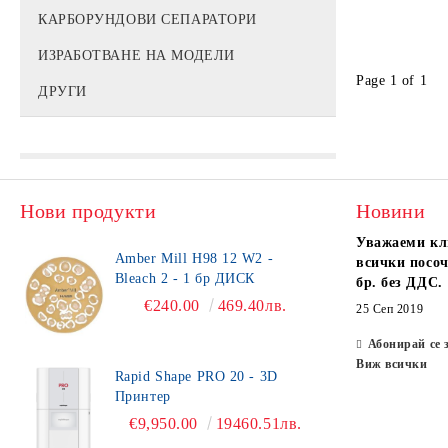
КАРБОРУНДОВИ СЕПАРАТОРИ
ИЗРАБОТВАНЕ НА МОДЕЛИ
Page 1 of 1
ДРУГИ
Нови продукти
Новини
Уважаеми кл
Amber Mill H98 12 W2 -
всички посоч
Bleach 2 - 1 бр ДИСК
бр. без ДДС.
€240.00
469.40лв.
25 Сеп 2019
Абонирай се 
Виж всички
Rapid Shape PRO 20 - 3D
Принтер
€9,950.00
19460.51лв.