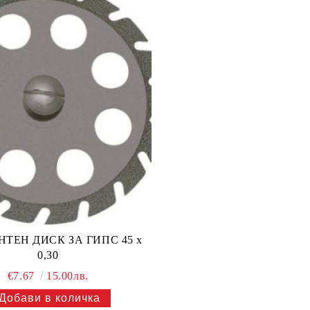
ДИСК ЗА ГИПС 45 х
0,30
€7.67
15.00лв.