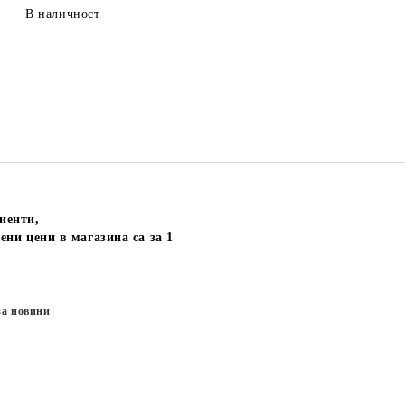
В наличност
иенти,
ени цени в магазина са за 1
за новини