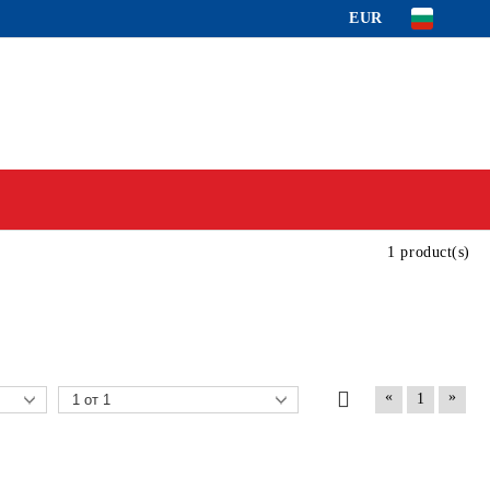
EUR
1 product(s)
«
»
1