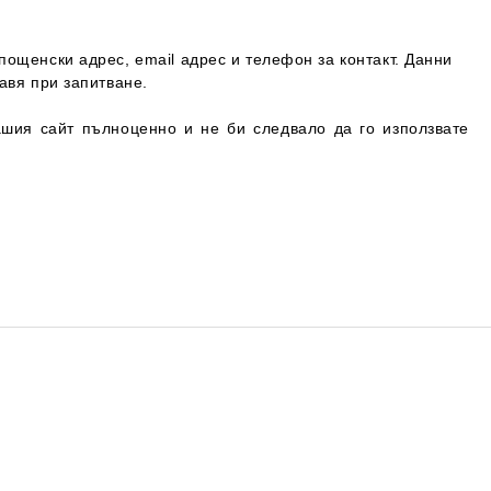
пощенски адрес, email адрес и телефон за контакт. Данни
авя при запитване.
нашия сайт пълноценно и не би следвало да го използвате