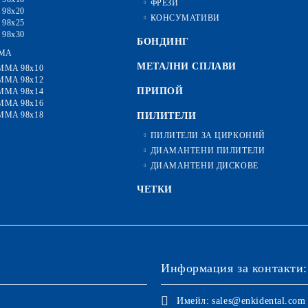
ФРЕЗИ
 98x20
КОНСУМАТИВИ
 98x25
 98x30
БОНДИНГ
MA
МЕТАЛНИ СПЛАВИ
MMA 98x10
MMA 98x12
ПРИПОЙ
MMA 98x14
MMA 98x16
MMA 98x18
ПИЛИТЕЛИ
ПИЛИТЕЛИ ЗА ЦИРКОНИЙ
ДИАМАНТЕНИ ПИЛИТЕЛИ
ДИАМАНТЕНИ ДИСКОВЕ
ЧЕТКИ
Информация за контакти:
Имейл:
sales@enkidental.com