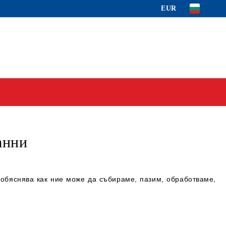
EUR
анни
обяснява как ние може да събираме, пазим, обработваме,