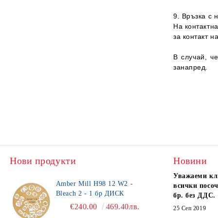
9. Връзка с 
На контактна
за контакт н
В случай, ч
занапред.
Нови продукти
Новини
Уважаеми кл
Amber Mill H98 12 W2 -
всички посоч
Bleach 2 - 1 бр ДИСК
бр. без ДДС.
€240.00
469.40лв.
25 Сеп 2019