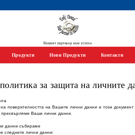
Вашият партньор към успеха
Продукти
Нови Продукти
Контакти
олитика за защита на личните д
нта
на поверителността на Вашите лични данни и този документ 
 прехвърляме Ваши лични данни.
чни данни събираме
е следните лични данни: