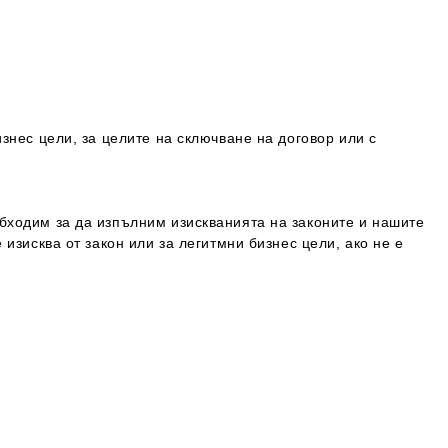
знес цели, за целите на сключване на договор или с
бходим за да изпълним изискванията на законите и нашите
изисква от закон или за легитмни бизнес цели, ако не е