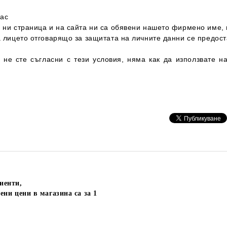
нас
 ни страница и на сайта ни са обявени нашето фирмено име, 
а лицето отговарящо за защитата на личните данни се предост
е не сте съгласни с тези условия, няма как да използвате 
иенти,
ени цени в магазина са за 1