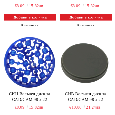
€8.09
15.82лв.
€8.09
15.82лв.
В наличност
В наличност
СИН Восъчен диск за
СИВ Восъчен диск за
CAD/CAM 98 х 22
CAD/CAM 98 х 22
€8.09
15.82лв.
€10.86
21.24лв.