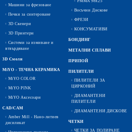
PMMA 98x25
Машини за фрезоване
Восъчни Дискове
Печки за синтероване
ФРЕЗИ
3D Скенери
КОНСУМАТИВИ
3D Принтери
БОНДИНГ
Системи за измиване и
втвърдяване
МЕТАЛНИ СПЛАВИ
3D Смоли
ПРИПОЙ
MiYO - ТЕЧНА КЕРАМИКА
ПИЛИТЕЛИ
MiYO COLOR
ПИЛИТЕЛИ ЗА
ЦИРКОНИЙ
MiYO PINK
ДИАМАНТЕНИ
MiYO Аксесоари
ПИЛИТЕЛИ
CAD/CAM
ДИАМАНТЕНИ ДИСКОВЕ
Amber Mill - Нано-литиев
ЧЕТКИ
дисиликат
ЧЕТКИ ЗА ПОЛИРАНЕ