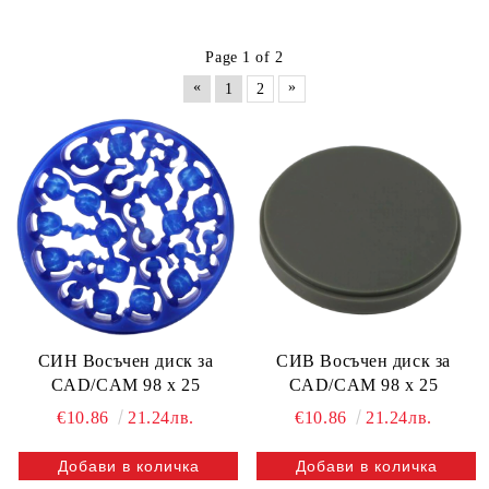
Page 1 of 2
«
»
1
2
СИН Восъчен диск за
СИВ Восъчен диск за
CAD/CAM 98 х 25
CAD/CAM 98 х 25
€10.86
21.24лв.
€10.86
21.24лв.