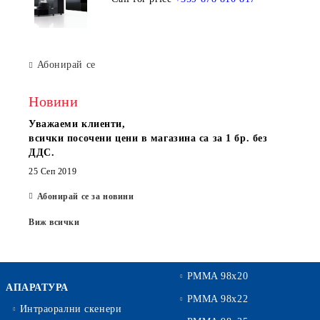
Абонирай се
Новини
Уважаеми клиенти,
всички посочени цени в магазина са за 1 бр. без
ДДС.
25 Сеп 2019
Абонирай се за новини
Виж всички
PMMA 98x20
АПАРАТУРА
PMMA 98x22
Интраорални скенери