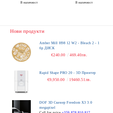
В наличност
В наличност
Нови продукти
Amber Mill H98 12 W2 - Bleach 2 - 1
бр ДИСК
€240.00
469.40лв.
Rapid Shape PRO 20 - 3D Принтер
€9,950.00
19460.51лв.
DOF 3D Скенер Freedom X3 3.0
megapixel
Call for price
+359 878 810 817