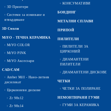
КОНСУМАТИВИ
3D Принтери
БОНДИНГ
Системи за измиване и
втвърдяване
МЕТАЛНИ СПЛАВИ
3D Смоли
ПРИПОЙ
MiYO - ТЕЧНА КЕРАМИКА
ПИЛИТЕЛИ
MiYO COLOR
ПИЛИТЕЛИ ЗА
ЦИРКОНИЙ
MiYO PINK
ДИАМАНТЕНИ
MiYO Аксесоари
ПИЛИТЕЛИ
CAD/CAM
ДИАМАНТЕНИ ДИСКОВЕ
Amber Mill - Нано-литиев
ЧЕТКИ
дисиликат
ЧЕТКИ ЗА ПОЛИРАНЕ
Циркониеви дискове
НЕМОНТИРАНИ ГУМИ
Zr 98x12
ГУМИ ЗА КЕРАМИКА
Zr 98x14