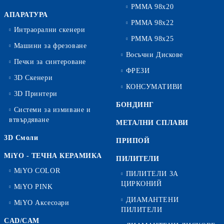
PMMA 98x20
АПАРАТУРА
PMMA 98x22
Интраорални скенери
PMMA 98x25
Машини за фрезоване
Восъчни Дискове
Печки за синтероване
ФРЕЗИ
3D Скенери
КОНСУМАТИВИ
3D Принтери
БОНДИНГ
Системи за измиване и
втвърдяване
МЕТАЛНИ СПЛАВИ
3D Смоли
ПРИПОЙ
MiYO - ТЕЧНА КЕРАМИКА
ПИЛИТЕЛИ
MiYO COLOR
ПИЛИТЕЛИ ЗА
ЦИРКОНИЙ
MiYO PINK
ДИАМАНТЕНИ
MiYO Аксесоари
ПИЛИТЕЛИ
CAD/CAM