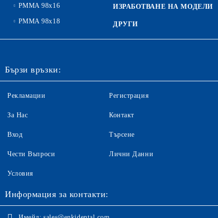
PMMA 98x16
ИЗРАБОТВАНЕ НА МОДЕЛИ
PMMA 98x18
ДРУГИ
Бързи връзки:
Рекламации
Регистрация
За Нас
Контакт
Вход
Търсене
Чести Въпроси
Лични Данни
Условия
Информация за контакти:
Имейл:
sales@enkidental.com