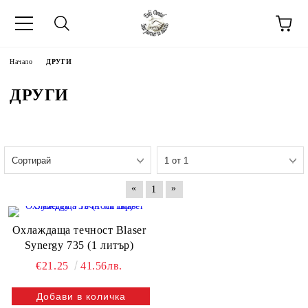
Начало
ДРУГИ
ДРУГИ
«
»
1
Охлаждаща течност Blaser
Synergy 735 (1 литър)
€21.25
41.56лв.