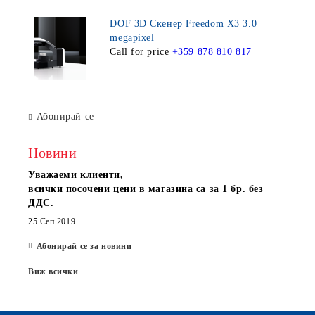
DOF 3D Скенер Freedom X3 3.0
megapixel
Call for price
+359 878 810 817
Абонирай се
Новини
Уважаеми клиенти,
всички посочени цени в магазина са за 1 бр. без
ДДС.
25 Сеп 2019
Абонирай се за новини
Виж всички