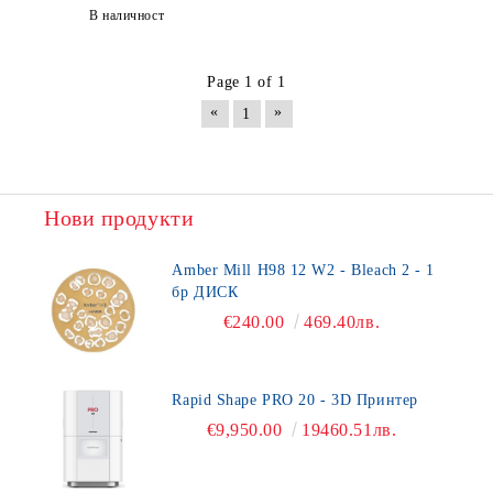
В наличност
Page 1 of 1
«
»
1
Нови продукти
Amber Mill H98 12 W2 - Bleach 2 - 1
бр ДИСК
€240.00
469.40лв.
Rapid Shape PRO 20 - 3D Принтер
€9,950.00
19460.51лв.