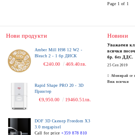
Page 1 of 1
Нови продукти
Новини
Уважаеми кл
Amber Mill H98 12 W2 -
всички посоч
Bleach 2 - 1 бр ДИСК
бр. без ДДС.
€240.00
469.40лв.
25 Сеп 2019
Абонирай се 
Виж всички
Rapid Shape PRO 20 - 3D
Принтер
€9,950.00
19460.51лв.
DOF 3D Скенер Freedom X3
3.0 megapixel
Call for price
+359 878 810