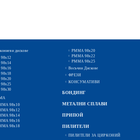
кониеви дискове
PMMA 98x20
PMMA 98x22
 98x12
PMMA 98x25
 98x14
 98x16
Восъчни Дискове
 98x18
ФРЕЗИ
 98x20
КОНСУМАТИВИ
 98x25
 98x30
БОНДИНГ
MA
МЕТАЛНИ СПЛАВИ
MMA 98x10
MMA 98x12
ПРИПОЙ
MMA 98x14
MMA 98x16
MMA 98x18
ПИЛИТЕЛИ
ПИЛИТЕЛИ ЗА ЦИРКОНИЙ