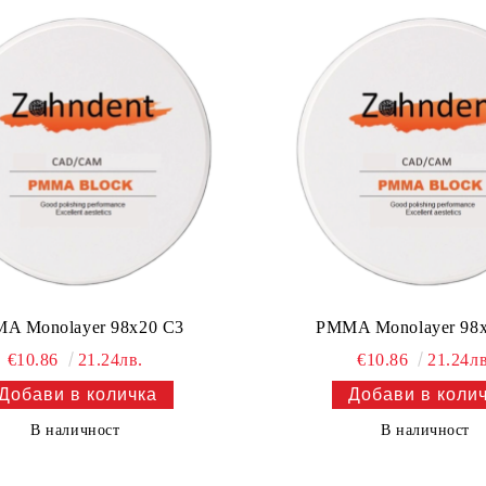
A Monolayer 98x20 C3
PMMA Monolayer 98
€10.86
21.24лв.
€10.86
21.24лв
В наличност
В наличност