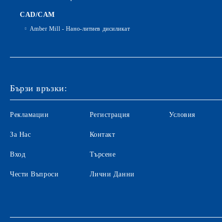
CAD/CAM
Amber Mill - Нано-литиев дисиликат
Бързи връзки:
Рекламации
Регистрация
Условия
За Нас
Контакт
Вход
Търсене
Чести Въпроси
Лични Данни