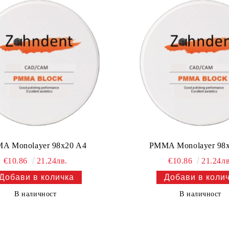
A Monolayer 98x20 A4
PMMA Monolayer 98
€10.86
21.24лв.
€10.86
21.24лв
В наличност
В наличност