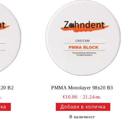
x20 B2
PMMA Monolayer 98x20 B3
.
€10.86
21.24лв.
В наличност