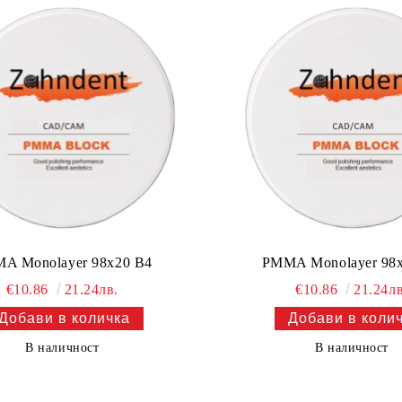
A Monolayer 98x20 B4
PMMA Monolayer 98
€10.86
21.24лв.
€10.86
21.24лв
В наличност
В наличност