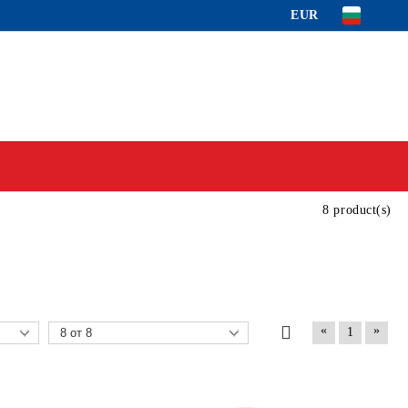
EUR
8 product(s)
«
»
1