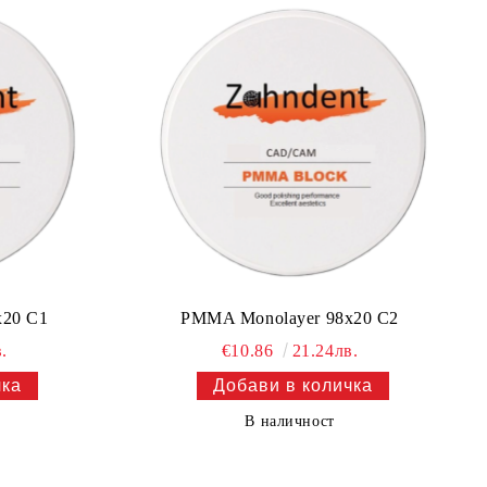
x20 C1
PMMA Monolayer 98x20 C2
.
€10.86
21.24лв.
В наличност