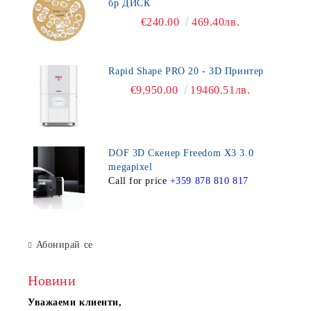
бр ДИСК
€240.00
469.40лв.
Rapid Shape PRO 20 - 3D Принтер
€9,950.00
19460.51лв.
DOF 3D Скенер Freedom X3 3.0
megapixel
Call for price
+359 878 810 817
Абонирай се
Новини
Уважаеми клиенти,