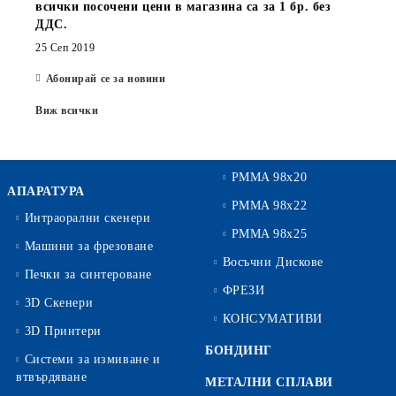
всички посочени цени в магазина са за 1 бр. без
ДДС.
25 Сеп 2019
Абонирай се за новини
Виж всички
PMMA 98x20
АПАРАТУРА
PMMA 98x22
Интраорални скенери
PMMA 98x25
Машини за фрезоване
Восъчни Дискове
Печки за синтероване
ФРЕЗИ
3D Скенери
КОНСУМАТИВИ
3D Принтери
БОНДИНГ
Системи за измиване и
втвърдяване
МЕТАЛНИ СПЛАВИ