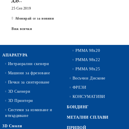
ДДС.
25 Сеп 2019
Абонирай се за новини
Виж всички
PMMA 98x20
АПАРАТУРА
PMMA 98x22
Интраорални скенери
PMMA 98x25
Машини за фрезоване
Восъчни Дискове
Печки за синтероване
ФРЕЗИ
3D Скенери
КОНСУМАТИВИ
3D Принтери
БОНДИНГ
Системи за измиване и
втвърдяване
МЕТАЛНИ СПЛАВИ
3D Смоли
ПРИПОЙ