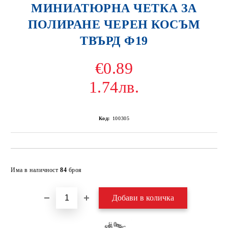
МИНИАТЮРНА ЧЕТКА ЗА
ПОЛИРАНЕ ЧЕРЕН КОСЪМ
ТВЪРД Ф19
€0.89
1.74лв.
Код:
100305
Добави в желани
Има в наличност
84
броя