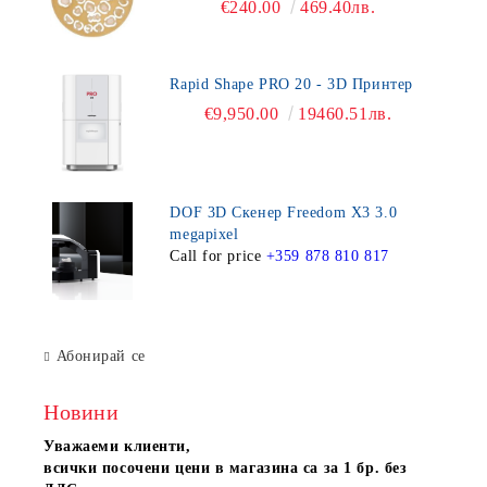
€240.00
469.40лв.
Rapid Shape PRO 20 - 3D Принтер
€9,950.00
19460.51лв.
DOF 3D Скенер Freedom X3 3.0
megapixel
Call for price
+359 878 810 817
Абонирай се
Новини
Уважаеми клиенти,
всички посочени цени в магазина са за 1 бр. без