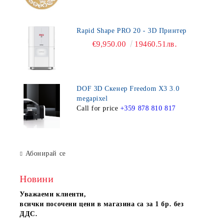
Rapid Shape PRO 20 - 3D Принтер
€9,950.00
19460.51лв.
DOF 3D Скенер Freedom X3 3.0
megapixel
Call for price
+359 878 810 817
Абонирай се
Новини
Уважаеми клиенти,
всички посочени цени в магазина са за 1 бр. без
ДДС.