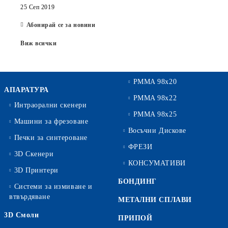
25 Сеп 2019
Абонирай се за новини
Виж всички
PMMA 98x20
АПАРАТУРА
PMMA 98x22
Интраорални скенери
PMMA 98x25
Машини за фрезоване
Восъчни Дискове
Печки за синтероване
ФРЕЗИ
3D Скенери
КОНСУМАТИВИ
3D Принтери
БОНДИНГ
Системи за измиване и
втвърдяване
МЕТАЛНИ СПЛАВИ
3D Смоли
ПРИПОЙ