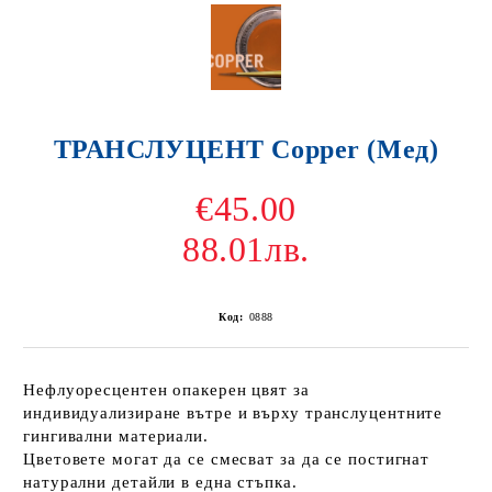
ТРАНСЛУЦЕНТ Copper (Мед)
€45.00
88.01лв.
Код:
0888
Нефлуоресцентен опакерен цвят за
индивидуализиране вътре и върху транслуцентните
гингивални материали.
Цветовете могат да се смесват за да се постигнат
натурални детайли в една стъпка.