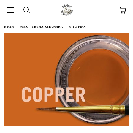
Начало
MiYO - ТЕЧНА КЕРАМИКА
MiYO PINK