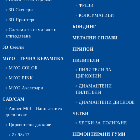
ФРЕЗИ
3D Скенери
КОНСУМАТИВИ
3D Принтери
БОНДИНГ
Системи за измиване и
втвърдяване
МЕТАЛНИ СПЛАВИ
3D Смоли
ПРИПОЙ
MiYO - ТЕЧНА КЕРАМИКА
ПИЛИТЕЛИ
MiYO COLOR
ПИЛИТЕЛИ ЗА
ЦИРКОНИЙ
MiYO PINK
ДИАМАНТЕНИ
MiYO Аксесоари
ПИЛИТЕЛИ
CAD/CAM
ДИАМАНТЕНИ ДИСКОВЕ
Amber Mill - Нано-литиев
ЧЕТКИ
дисиликат
ЧЕТКИ ЗА ПОЛИРАНЕ
Циркониеви дискове
НЕМОНТИРАНИ ГУМИ
Zr 98x12