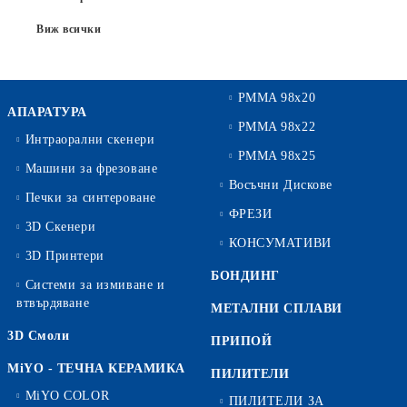
Виж всички
PMMA 98x20
АПАРАТУРА
PMMA 98x22
Интраорални скенери
PMMA 98x25
Машини за фрезоване
Восъчни Дискове
Печки за синтероване
ФРЕЗИ
3D Скенери
КОНСУМАТИВИ
3D Принтери
БОНДИНГ
Системи за измиване и
втвърдяване
МЕТАЛНИ СПЛАВИ
3D Смоли
ПРИПОЙ
MiYO - ТЕЧНА КЕРАМИКА
ПИЛИТЕЛИ
MiYO COLOR
ПИЛИТЕЛИ ЗА