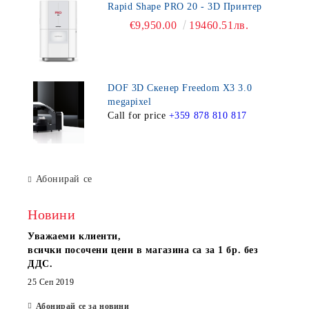
Rapid Shape PRO 20 - 3D Принтер
€9,950.00
19460.51лв.
DOF 3D Скенер Freedom X3 3.0
megapixel
Call for price
+359 878 810 817
Абонирай се
Новини
Уважаеми клиенти,
всички посочени цени в магазина са за 1 бр. без
ДДС.
25 Сеп 2019
Абонирай се за новини