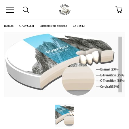
Начало
CAD/CAM
Циркониеви дискове
Zr 98x12