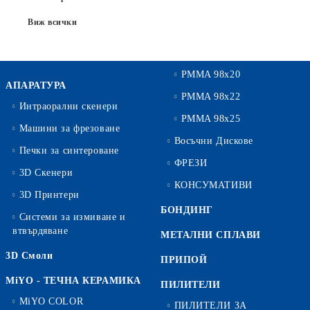
Виж всички
PMMA 98x20
АПАРАТУРА
PMMA 98x22
Интраорални скенери
PMMA 98x25
Машини за фрезоване
Восъчни Дискове
Печки за синтероване
ФРЕЗИ
3D Скенери
КОНСУМАТИВИ
3D Принтери
БОНДИНГ
Системи за измиване и
втвърдяване
МЕТАЛНИ СПЛАВИ
3D Смоли
ПРИПОЙ
MiYO - ТЕЧНА КЕРАМИКА
ПИЛИТЕЛИ
MiYO COLOR
ПИЛИТЕЛИ ЗА