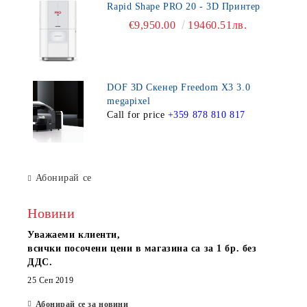
Rapid Shape PRO 20 - 3D Принтер
€9,950.00
19460.51лв.
DOF 3D Скенер Freedom X3 3.0
megapixel
Call for price
+359 878 810 817
Абонирай се
Новини
Уважаеми клиенти,
всички посочени цени в магазина са за 1 бр. без
ДДС.
25 Сеп 2019
Абонирай се за новини