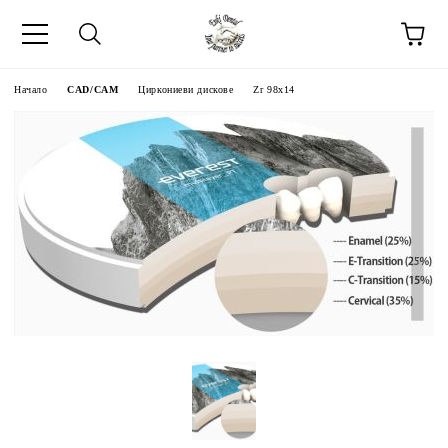
Начало
CAD/CAM
Циркониеви дискове
Zr 98x14