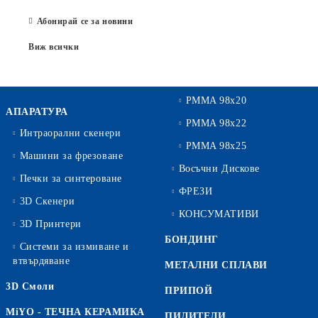
Абонирай се за новини
Виж всички
PMMA 98x20
АПАРАТУРА
PMMA 98x22
Интраорални скенери
PMMA 98x25
Машини за фрезоване
Восъчни Дискове
Печки за синтероване
ФРЕЗИ
3D Скенери
КОНСУМАТИВИ
3D Принтери
БОНДИНГ
Системи за измиване и
втвърдяване
МЕТАЛНИ СПЛАВИ
3D Смоли
ПРИПОЙ
MiYO - ТЕЧНА КЕРАМИКА
ПИЛИТЕЛИ