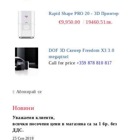
Rapid Shape PRO 20 - 3D Принтер
€9,950.00
19460.51лв.
DOF 3D Скенер Freedom X3 3.0
megapixel
Call for price
+359 878 810 817
Абонирай се
Новини
Уважаеми клиенти,
всички посочени цени в магазина са за 1 бр. без
ДДС.
25 Сеп 2019