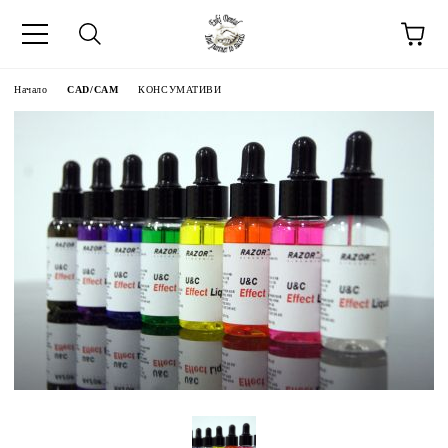
Начало
CAD/CAM
КОНСУМАТИВИ