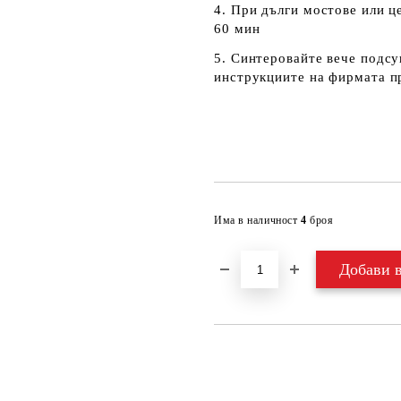
4. При дълги мостове или ц
60 мин
5. Синтеровайте вече подсу
инструкциите на фирмата п
Има в наличност
4
броя