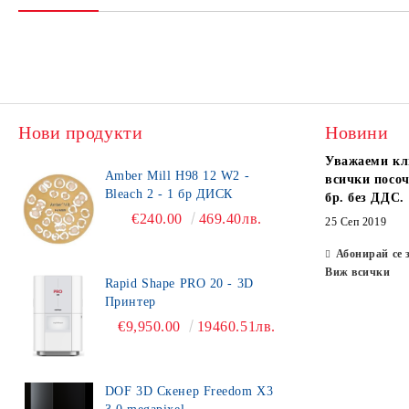
Нови продукти
Новини
Уважаеми кл
Amber Mill H98 12 W2 -
всички посоч
Bleach 2 - 1 бр ДИСК
бр. без ДДС.
€240.00
469.40лв.
25 Сеп 2019
Абонирай се 
Виж всички
Rapid Shape PRO 20 - 3D
Принтер
€9,950.00
19460.51лв.
DOF 3D Скенер Freedom X3