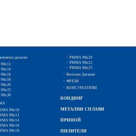
кониеви дискове
PMMA 98x20
PMMA 98x22
 98x12
PMMA 98x25
 98x14
 98x16
Восъчни Дискове
 98x18
ФРЕЗИ
 98x20
КОНСУМАТИВИ
 98x25
 98x30
БОНДИНГ
MA
МЕТАЛНИ СПЛАВИ
MMA 98x10
MMA 98x12
ПРИПОЙ
MMA 98x14
MMA 98x16
MMA 98x18
ПИЛИТЕЛИ