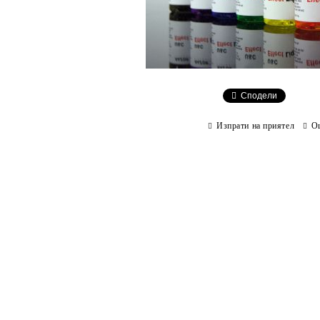
Сподели
Изпрати на приятел
О