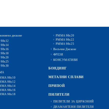
кониеви дискове
PMMA 98x20
PMMA 98x22
 98x12
PMMA 98x25
 98x14
 98x16
Восъчни Дискове
 98x18
ФРЕЗИ
 98x20
КОНСУМАТИВИ
 98x25
 98x30
БОНДИНГ
MA
МЕТАЛНИ СПЛАВИ
MMA 98x10
MMA 98x12
ПРИПОЙ
MMA 98x14
MMA 98x16
MMA 98x18
ПИЛИТЕЛИ
ПИЛИТЕЛИ ЗА ЦИРКОНИЙ
ДИАМАНТЕНИ ПИЛИТЕЛИ