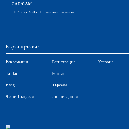
CAD/CAM
Amber Mill - Нано-литиев дисиликат
Бързи връзки:
Рекламации
Регистрация
Условия
За Нас
Контакт
Вход
Търсене
Чести Въпроси
Лични Данни