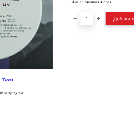
Има в наличност
4
броя
Tweet
цени продукта