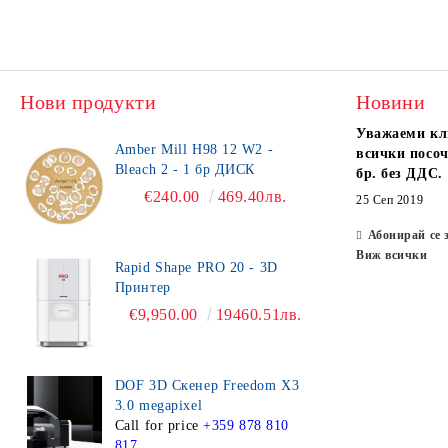
Нови продукти
Новини
Уважаеми кл
Amber Mill H98 12 W2 -
всички посоч
Bleach 2 - 1 бр ДИСК
бр. без ДДС.
€240.00
469.40лв.
25 Сеп 2019
Абонирай се 
Виж всички
Rapid Shape PRO 20 - 3D
Принтер
€9,950.00
19460.51лв.
DOF 3D Скенер Freedom X3
3.0 megapixel
Call for price
+359 878 810
817