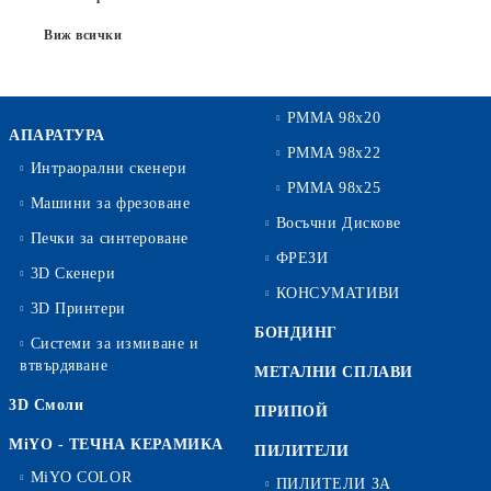
Виж всички
PMMA 98x20
АПАРАТУРА
PMMA 98x22
Интраорални скенери
PMMA 98x25
Машини за фрезоване
Восъчни Дискове
Печки за синтероване
ФРЕЗИ
3D Скенери
КОНСУМАТИВИ
3D Принтери
БОНДИНГ
Системи за измиване и
втвърдяване
МЕТАЛНИ СПЛАВИ
3D Смоли
ПРИПОЙ
MiYO - ТЕЧНА КЕРАМИКА
ПИЛИТЕЛИ
MiYO COLOR
ПИЛИТЕЛИ ЗА