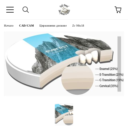
Начало
CAD/CAM
Циркониеви дискове
Zr 98x18