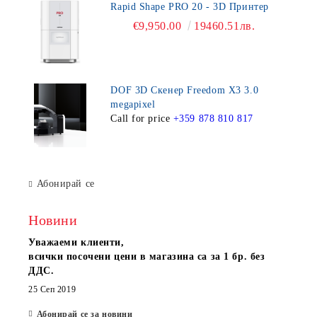
Rapid Shape PRO 20 - 3D Принтер
€9,950.00
19460.51лв.
DOF 3D Скенер Freedom X3 3.0
megapixel
Call for price
+359 878 810 817
Абонирай се
Новини
Уважаеми клиенти,
всички посочени цени в магазина са за 1 бр. без
ДДС.
25 Сеп 2019
Абонирай се за новини