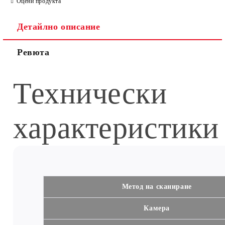
Оцени продукта
Детайлно описание
Ревюта
Технически
характеристики
Метод на сканиране
Камера