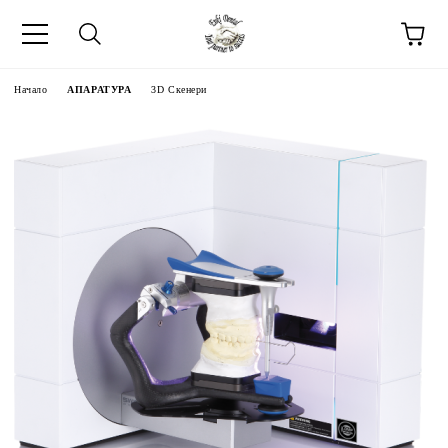
Начало
АПАРАТУРА
3D Скенери