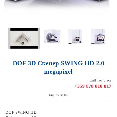
DOF 3D Скенер SWING HD 2.0
megapixel
Call for price
+359 878 810 817
Код:
Swing HD
DOF SWING HD