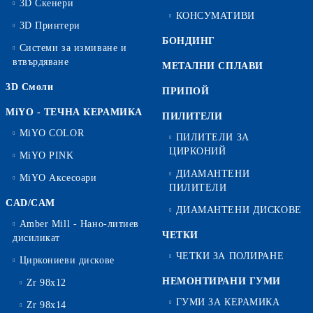
3D Скенери
КОНСУМАТИВИ
3D Принтери
БОНДИНГ
Системи за измиване и
втвърдяване
МЕТАЛНИ СПЛАВИ
3D Смоли
ПРИПОЙ
MiYO - ТЕЧНА КЕРАМИКА
ПИЛИТЕЛИ
MiYO COLOR
ПИЛИТЕЛИ ЗА
ЦИРКОНИЙ
MiYO PINK
ДИАМАНТЕНИ
MiYO Аксесоари
ПИЛИТЕЛИ
CAD/CAM
ДИАМАНТЕНИ ДИСКОВЕ
Amber Mill - Нано-литиев
ЧЕТКИ
дисиликат
ЧЕТКИ ЗА ПОЛИРАНЕ
Циркониеви дискове
НЕМОНТИРАНИ ГУМИ
Zr 98x12
ГУМИ ЗА КЕРАМИКА
Zr 98x14