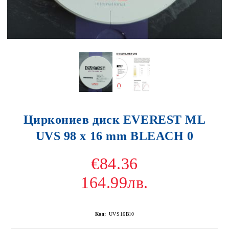
Циркониев диск EVEREST ML
UVS 98 x 16 mm BLEACH 0
€84.36
164.99лв.
Код:
UVS16Bl0