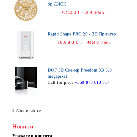
бр ДИСК
€240.00
469.40лв.
Rapid Shape PRO 20 - 3D Принтер
€9,950.00
19460.51лв.
DOF 3D Скенер Freedom X3 3.0
megapixel
Call for price
+359 878 810 817
Абонирай се
Новини
Уважаеми клиенти,