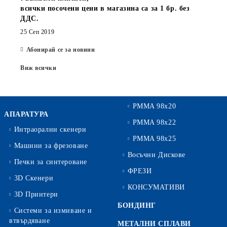
всички посочени цени в магазина са за 1 бр. без
ДДС.
25 Сеп 2019
Абонирай се за новини
Виж всички
PMMA 98x20
АПАРАТУРА
PMMA 98x22
Интраорални скенери
PMMA 98x25
Машини за фрезоване
Восъчни Дискове
Печки за синтероване
ФРЕЗИ
3D Скенери
КОНСУМАТИВИ
3D Принтери
БОНДИНГ
Системи за измиване и
втвърдяване
МЕТАЛНИ СПЛАВИ