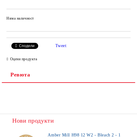
Няма наличност
Добави в желани
Tweet
Сподели
Оцени продукта
Ревюта
Нови продукти
Amber Mill H98 12 W2 - Bleach 2 - 1