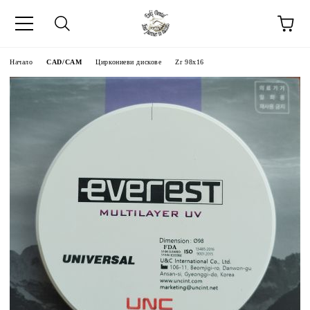
Начало
CAD/CAM
Циркониеви дискове
Zr 98x16