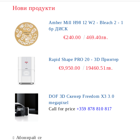
Нови продукти
Amber Mill H98 12 W2 - Bleach 2 - 1
бр ДИСК
€240.00
469.40лв.
Rapid Shape PRO 20 - 3D Принтер
€9,950.00
19460.51лв.
DOF 3D Скенер Freedom X3 3.0
megapixel
Call for price
+359 878 810 817
Абонирай се