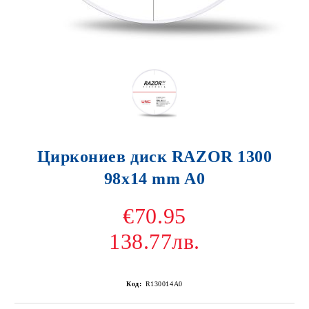
Циркониев диск RAZOR 1300
98x14 mm A0
€70.95
138.77лв.
Код:
R130014A0