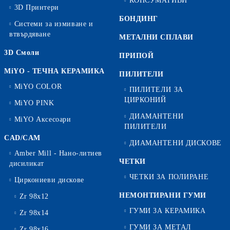
КОНСУМАТИВИ
3D Принтери
БОНДИНГ
Системи за измиване и
втвърдяване
МЕТАЛНИ СПЛАВИ
3D Смоли
ПРИПОЙ
MiYO - ТЕЧНА КЕРАМИКА
ПИЛИТЕЛИ
MiYO COLOR
ПИЛИТЕЛИ ЗА
ЦИРКОНИЙ
MiYO PINK
ДИАМАНТЕНИ
MiYO Аксесоари
ПИЛИТЕЛИ
CAD/CAM
ДИАМАНТЕНИ ДИСКОВЕ
Amber Mill - Нано-литиев
ЧЕТКИ
дисиликат
ЧЕТКИ ЗА ПОЛИРАНЕ
Циркониеви дискове
НЕМОНТИРАНИ ГУМИ
Zr 98x12
ГУМИ ЗА КЕРАМИКА
Zr 98x14
ГУМИ ЗА МЕТАЛ
Zr 98x16