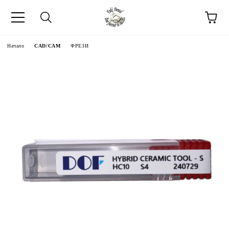
Начало
CAD/CAM
ФРЕЗИ