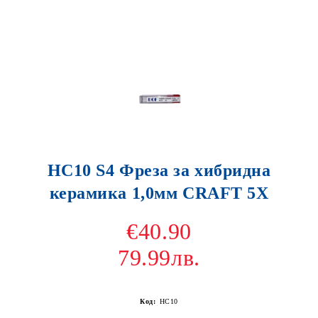
HC10 S4 Фреза за хибридна
керамика 1,0мм CRAFT 5X
€40.90
79.99лв.
Код:
HC10