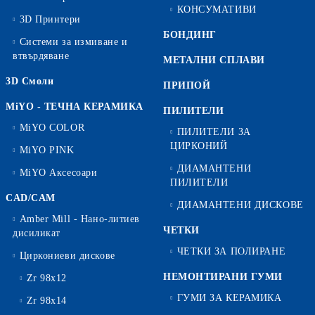
КОНСУМАТИВИ
3D Принтери
БОНДИНГ
Системи за измиване и
втвърдяване
МЕТАЛНИ СПЛАВИ
3D Смоли
ПРИПОЙ
MiYO - ТЕЧНА КЕРАМИКА
ПИЛИТЕЛИ
MiYO COLOR
ПИЛИТЕЛИ ЗА
ЦИРКОНИЙ
MiYO PINK
ДИАМАНТЕНИ
MiYO Аксесоари
ПИЛИТЕЛИ
CAD/CAM
ДИАМАНТЕНИ ДИСКОВЕ
Amber Mill - Нано-литиев
ЧЕТКИ
дисиликат
ЧЕТКИ ЗА ПОЛИРАНЕ
Циркониеви дискове
НЕМОНТИРАНИ ГУМИ
Zr 98x12
ГУМИ ЗА КЕРАМИКА
Zr 98x14