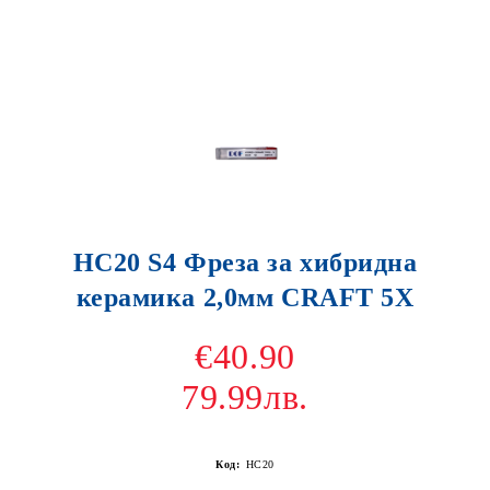
HC20 S4 Фреза за хибридна
керамика 2,0мм CRAFT 5X
€40.90
79.99лв.
Код:
HC20