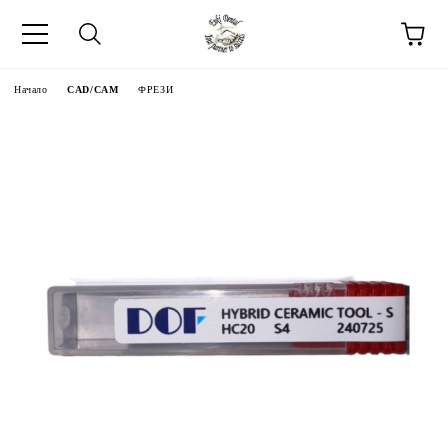
Начало
CAD/CAM
ФРЕЗИ