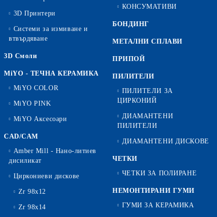
КОНСУМАТИВИ
3D Принтери
БОНДИНГ
Системи за измиване и
втвърдяване
МЕТАЛНИ СПЛАВИ
3D Смоли
ПРИПОЙ
MiYO - ТЕЧНА КЕРАМИКА
ПИЛИТЕЛИ
MiYO COLOR
ПИЛИТЕЛИ ЗА
ЦИРКОНИЙ
MiYO PINK
ДИАМАНТЕНИ
MiYO Аксесоари
ПИЛИТЕЛИ
CAD/CAM
ДИАМАНТЕНИ ДИСКОВЕ
Amber Mill - Нано-литиев
ЧЕТКИ
дисиликат
ЧЕТКИ ЗА ПОЛИРАНЕ
Циркониеви дискове
НЕМОНТИРАНИ ГУМИ
Zr 98x12
ГУМИ ЗА КЕРАМИКА
Zr 98x14