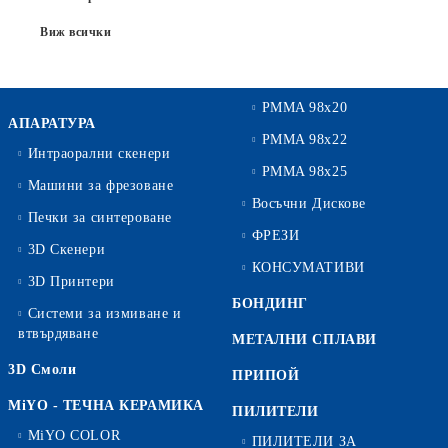
Виж всички
PMMA 98x20
АПАРАТУРА
PMMA 98x22
Интраорални скенери
PMMA 98x25
Машини за фрезоване
Восъчни Дискове
Печки за синтероване
ФРЕЗИ
3D Скенери
КОНСУМАТИВИ
3D Принтери
БОНДИНГ
Системи за измиване и
втвърдяване
МЕТАЛНИ СПЛАВИ
3D Смоли
ПРИПОЙ
MiYO - ТЕЧНА КЕРАМИКА
ПИЛИТЕЛИ
MiYO COLOR
ПИЛИТЕЛИ ЗА