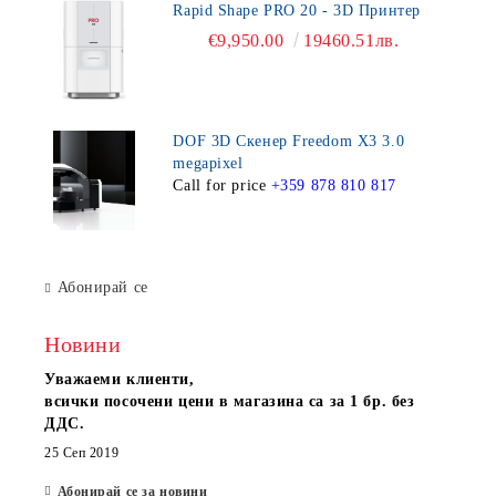
Rapid Shape PRO 20 - 3D Принтер
€9,950.00
19460.51лв.
DOF 3D Скенер Freedom X3 3.0
megapixel
Call for price
+359 878 810 817
Абонирай се
Новини
Уважаеми клиенти,
всички посочени цени в магазина са за 1 бр. без
ДДС.
25 Сеп 2019
Абонирай се за новини