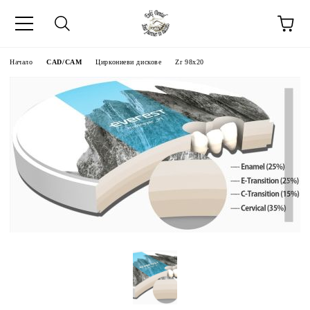
Начало
CAD/CAM
Циркониеви дискове
Zr 98x20