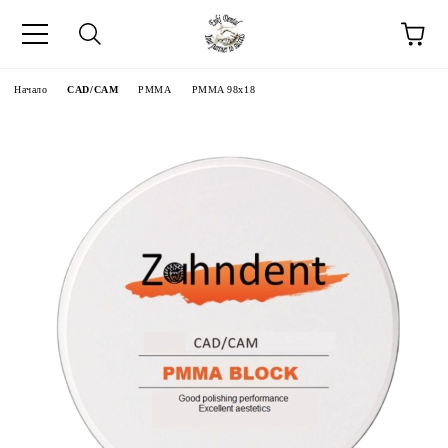
Начало
CAD/CAM
PMMA
PMMA 98x18