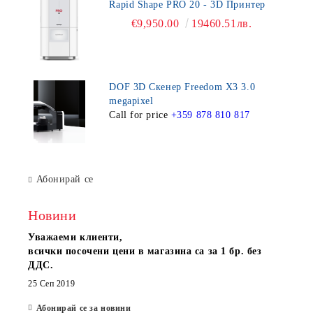
Rapid Shape PRO 20 - 3D Принтер
€9,950.00
19460.51лв.
DOF 3D Скенер Freedom X3 3.0
megapixel
Call for price
+359 878 810 817
Абонирай се
Новини
Уважаеми клиенти,
всички посочени цени в магазина са за 1 бр. без
ДДС.
25 Сеп 2019
Абонирай се за новини