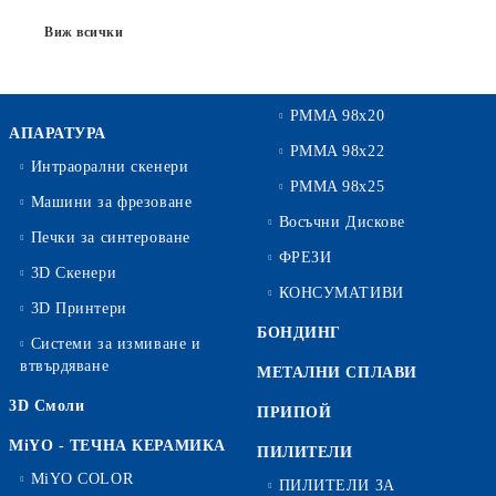
Виж всички
PMMA 98x20
АПАРАТУРА
PMMA 98x22
Интраорални скенери
PMMA 98x25
Машини за фрезоване
Восъчни Дискове
Печки за синтероване
ФРЕЗИ
3D Скенери
КОНСУМАТИВИ
3D Принтери
БОНДИНГ
Системи за измиване и
втвърдяване
МЕТАЛНИ СПЛАВИ
3D Смоли
ПРИПОЙ
MiYO - ТЕЧНА КЕРАМИКА
ПИЛИТЕЛИ
MiYO COLOR
ПИЛИТЕЛИ ЗА