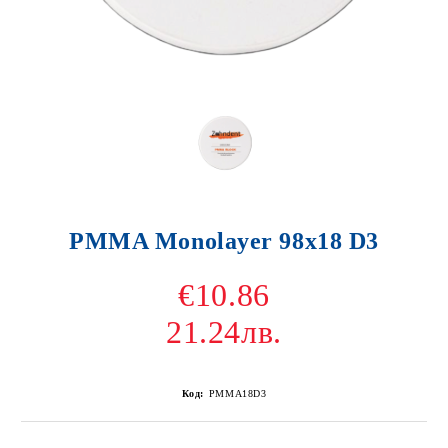
PMMA Monolayer 98x18 D3
€10.86
21.24лв.
Код:
PMMA18D3