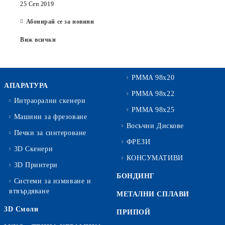
25 Сеп 2019
Абонирай се за новини
Виж всички
PMMA 98x20
АПАРАТУРА
PMMA 98x22
Интраорални скенери
PMMA 98x25
Машини за фрезоване
Восъчни Дискове
Печки за синтероване
ФРЕЗИ
3D Скенери
КОНСУМАТИВИ
3D Принтери
БОНДИНГ
Системи за измиване и
втвърдяване
МЕТАЛНИ СПЛАВИ
3D Смоли
ПРИПОЙ