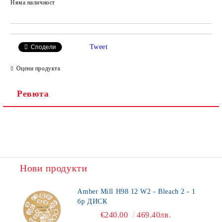
Няма наличност
Добави в желани
Tweet
Сподели
Оцени продукта
Ревюта
Нови продукти
Amber Mill H98 12 W2 - Bleach 2 - 1
бр ДИСК
€240.00
469.40лв.