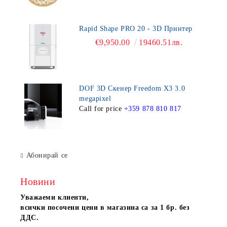
Rapid Shape PRO 20 - 3D Принтер
€9,950.00
19460.51лв.
DOF 3D Скенер Freedom X3 3.0
megapixel
Call for price
+359 878 810 817
Абонирай се
Новини
Уважаеми клиенти,
всички посочени цени в магазина са за 1 бр. без
ДДС.