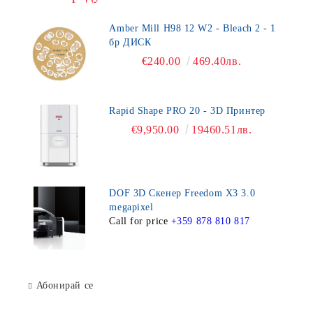
Amber Mill H98 12 W2 - Bleach 2 - 1
бр ДИСК
€240.00
469.40лв.
Rapid Shape PRO 20 - 3D Принтер
€9,950.00
19460.51лв.
DOF 3D Скенер Freedom X3 3.0
megapixel
Call for price
+359 878 810 817
Абонирай се