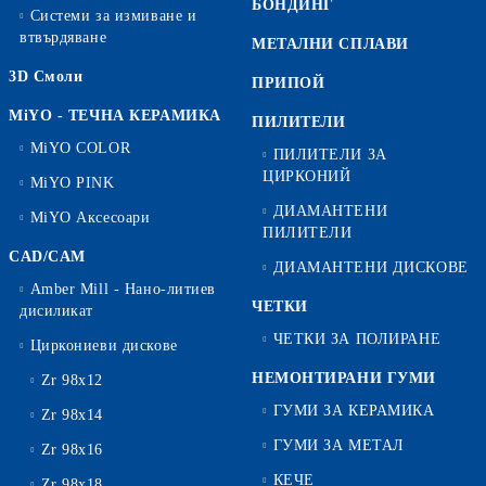
БОНДИНГ
Системи за измиване и
втвърдяване
МЕТАЛНИ СПЛАВИ
3D Смоли
ПРИПОЙ
MiYO - ТЕЧНА КЕРАМИКА
ПИЛИТЕЛИ
MiYO COLOR
ПИЛИТЕЛИ ЗА
ЦИРКОНИЙ
MiYO PINK
ДИАМАНТЕНИ
MiYO Аксесоари
ПИЛИТЕЛИ
CAD/CAM
ДИАМАНТЕНИ ДИСКОВЕ
Amber Mill - Нано-литиев
ЧЕТКИ
дисиликат
ЧЕТКИ ЗА ПОЛИРАНЕ
Циркониеви дискове
НЕМОНТИРАНИ ГУМИ
Zr 98x12
ГУМИ ЗА КЕРАМИКА
Zr 98x14
ГУМИ ЗА МЕТАЛ
Zr 98x16
КЕЧЕ
Zr 98x18