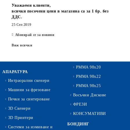
Уважаеми клиенти,
всички посочени цени в магазина са за 1 бр. без
ДДС.
25 Сеп 2019
Абонирай се за новини
Виж всички
PMMA 98x20
АПАРАТУРА
PMMA 98x22
Интраорални скенери
PMMA 98x25
Машини за фрезоване
Восъчни Дискове
Печки за синтероване
ФРЕЗИ
3D Скенери
КОНСУМАТИВИ
3D Принтери
БОНДИНГ
Системи за измиване и