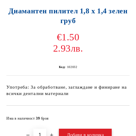
Диамантен пилител 1,8 х 1,4 зелен
груб
€1.50
2.93лв.
Код:
102032
Употреба: За обработване, заглаждане и финиране на
всички дентални материали
Добави в желани
Има в наличност
39
броя