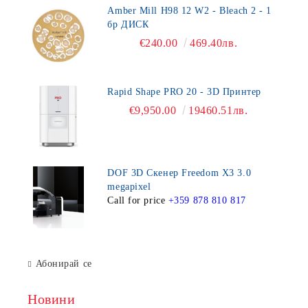
Amber Mill H98 12 W2 - Bleach 2 - 1
бр ДИСК
€240.00
469.40лв.
Rapid Shape PRO 20 - 3D Принтер
€9,950.00
19460.51лв.
DOF 3D Скенер Freedom X3 3.0
megapixel
Call for price
+359 878 810 817
Абонирай се
Новини