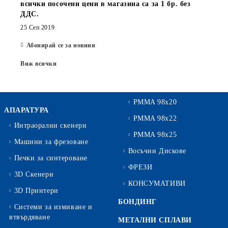
всички посочени цени в магазина са за 1 бр. без
ДДС.
25 Сеп 2019
Абонирай се за новини
Виж всички
PMMA 98x20
АПАРАТУРА
PMMA 98x22
Интраорални скенери
PMMA 98x25
Машини за фрезоване
Восъчни Дискове
Печки за синтероване
ФРЕЗИ
3D Скенери
КОНСУМАТИВИ
3D Принтери
БОНДИНГ
Системи за измиване и
втвърдяване
МЕТАЛНИ СПЛАВИ