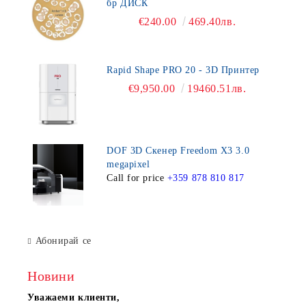
бр ДИСК
€240.00
469.40лв.
Rapid Shape PRO 20 - 3D Принтер
€9,950.00
19460.51лв.
DOF 3D Скенер Freedom X3 3.0
megapixel
Call for price
+359 878 810 817
Абонирай се
Новини
Уважаеми клиенти,