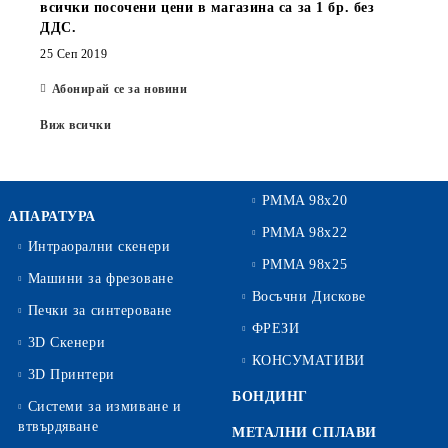
всички посочени цени в магазина са за 1 бр. без
ДДС.
25 Сеп 2019
Абонирай се за новини
Виж всички
PMMA 98x20
АПАРАТУРА
PMMA 98x22
Интраорални скенери
PMMA 98x25
Машини за фрезоване
Восъчни Дискове
Печки за синтероване
ФРЕЗИ
3D Скенери
КОНСУМАТИВИ
3D Принтери
БОНДИНГ
Системи за измиване и
втвърдяване
МЕТАЛНИ СПЛАВИ