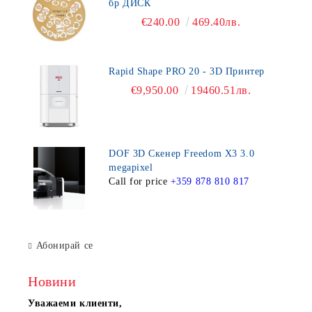
бр ДИСК
€240.00
469.40лв.
Rapid Shape PRO 20 - 3D Принтер
€9,950.00
19460.51лв.
DOF 3D Скенер Freedom X3 3.0
megapixel
Call for price
+359 878 810 817
Абонирай се
Новини
Уважаеми клиенти,