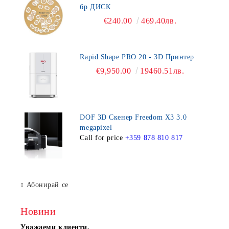
бр ДИСК
€240.00
469.40лв.
Rapid Shape PRO 20 - 3D Принтер
€9,950.00
19460.51лв.
DOF 3D Скенер Freedom X3 3.0
megapixel
Call for price
+359 878 810 817
Абонирай се
Новини
Уважаеми клиенти,