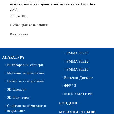
всички посочени цени в магазина са за 1 бр. без
ДДС.
25 Сеп 2019
Абонирай се за новини
Виж всички
PMMA 98x20
АПАРАТУРА
PMMA 98x22
Интраорални скенери
PMMA 98x25
Машини за фрезоване
Восъчни Дискове
Печки за синтероване
ФРЕЗИ
3D Скенери
КОНСУМАТИВИ
3D Принтери
БОНДИНГ
Системи за измиване и
втвърдяване
МЕТАЛНИ СПЛАВИ