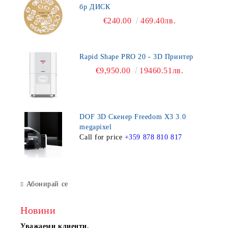
бр ДИСК
€240.00
469.40лв.
Rapid Shape PRO 20 - 3D Принтер
€9,950.00
19460.51лв.
DOF 3D Скенер Freedom X3 3.0
megapixel
Call for price
+359 878 810 817
Абонирай се
Новини
Уважаеми клиенти,