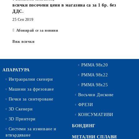
всички посочени цени в магазина са за 1 бр. без
ДДС.
25 Сеп 2019
Абонирай се за новини
Виж всички
PMMA 98x20
АПАРАТУРА
PMMA 98x22
Интраорални скенери
PMMA 98x25
Машини за фрезоване
Восъчни Дискове
Печки за синтероване
ФРЕЗИ
3D Скенери
КОНСУМАТИВИ
3D Принтери
БОНДИНГ
Системи за измиване и
втвърдяване
МЕТАЛНИ СПЛАВИ