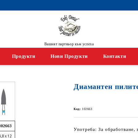
Вашият партньор към успеха
Продукти
Нови Продукти
Контакти
Диамантен пилител
Код:
102663
Употреба: За обработване, 