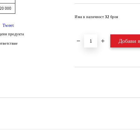
Има в наличност
32
броя
Tweet
цени продукта
тветствие