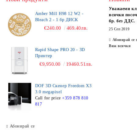
Уважаеми кл
Amber Mill H98 12 W2 -
всички посоч
Bleach 2 - 1 бр ДИСК
бр. без ДДС.
€240.00
469.40лв.
25 Сеп 2019
Абонирай се 
Виж всички
Rapid Shape PRO 20 - 3D
Принтер
€9,950.00
19460.51лв.
DOF 3D Скенер Freedom X3
3.0 megapixel
Call for price
+359 878 810
817
Абонирай се