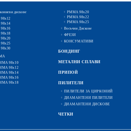
кониеви дискове
PMMA 98x20
PMMA 98x22
 98x12
PMMA 98x25
 98x14
 98x16
Восъчни Дискове
 98x18
ФРЕЗИ
 98x20
КОНСУМАТИВИ
 98x25
 98x30
БОНДИНГ
MA
МЕТАЛНИ СПЛАВИ
MMA 98x10
MMA 98x12
ПРИПОЙ
MMA 98x14
MMA 98x16
MMA 98x18
ПИЛИТЕЛИ
ПИЛИТЕЛИ ЗА ЦИРКОНИЙ
ДИАМАНТЕНИ ПИЛИТЕЛИ
ДИАМАНТЕНИ ДИСКОВЕ
ЧЕТКИ