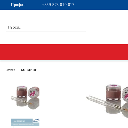
Профил
+359 878 810 817
Начало
БОНДИНГ