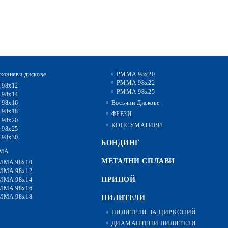
кониеви дискове
PMMA 98x20
PMMA 98x22
 98x12
PMMA 98x25
 98x14
 98x16
Восъчни Дискове
 98x18
ФРЕЗИ
 98x20
КОНСУМАТИВИ
 98x25
 98x30
БОНДИНГ
MA
МЕТАЛНИ СПЛАВИ
MMA 98x10
MMA 98x12
ПРИПОЙ
MMA 98x14
MMA 98x16
MMA 98x18
ПИЛИТЕЛИ
ПИЛИТЕЛИ ЗА ЦИРКОНИЙ
ДИАМАНТЕНИ ПИЛИТЕЛИ