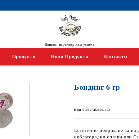
Вашият партньор към успеха
Продукти
Нови Продукти
Контакти
Бондинг 6 гр
Код:
0106VAR25001002
Естетично покриване за по-
неблагорадни сплави или Cr