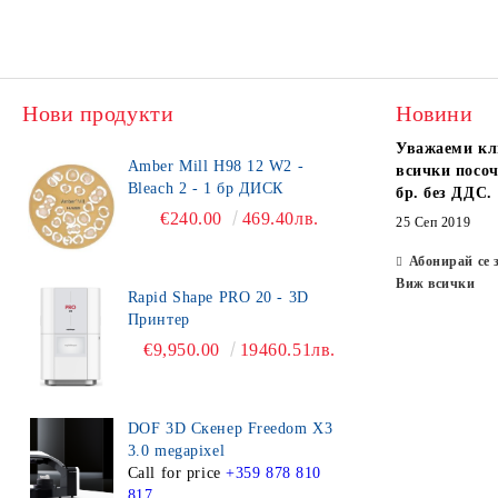
Нови продукти
Новини
Уважаеми кл
Amber Mill H98 12 W2 -
всички посоч
Bleach 2 - 1 бр ДИСК
бр. без ДДС.
€240.00
469.40лв.
25 Сеп 2019
Абонирай се 
Виж всички
Rapid Shape PRO 20 - 3D
Принтер
€9,950.00
19460.51лв.
DOF 3D Скенер Freedom X3
3.0 megapixel
Call for price
+359 878 810
817