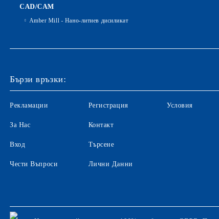
CAD/CAM
Amber Mill - Нано-литиев дисиликат
Бързи връзки:
Рекламации
Регистрация
Условия
За Нас
Контакт
Вход
Търсене
Чести Въпроси
Лични Данни