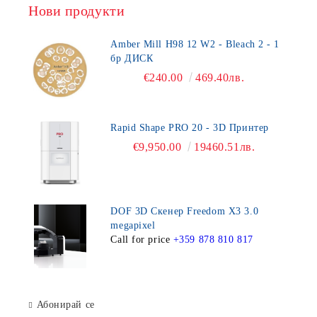
Нови продукти
Amber Mill H98 12 W2 - Bleach 2 - 1
бр ДИСК
€240.00
469.40лв.
Rapid Shape PRO 20 - 3D Принтер
€9,950.00
19460.51лв.
DOF 3D Скенер Freedom X3 3.0
megapixel
Call for price
+359 878 810 817
Абонирай се