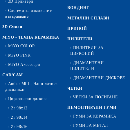
3D Принтери
БОНДИНГ
Системи за измиване и
втвърдяване
МЕТАЛНИ СПЛАВИ
3D Смоли
ПРИПОЙ
MiYO - ТЕЧНА КЕРАМИКА
ПИЛИТЕЛИ
MiYO COLOR
ПИЛИТЕЛИ ЗА
ЦИРКОНИЙ
MiYO PINK
ДИАМАНТЕНИ
MiYO Аксесоари
ПИЛИТЕЛИ
CAD/CAM
ДИАМАНТЕНИ ДИСКОВЕ
Amber Mill - Нано-литиев
ЧЕТКИ
дисиликат
ЧЕТКИ ЗА ПОЛИРАНЕ
Циркониеви дискове
НЕМОНТИРАНИ ГУМИ
Zr 98x12
ГУМИ ЗА КЕРАМИКА
Zr 98x14
ГУМИ ЗА МЕТАЛ
Zr 98x16