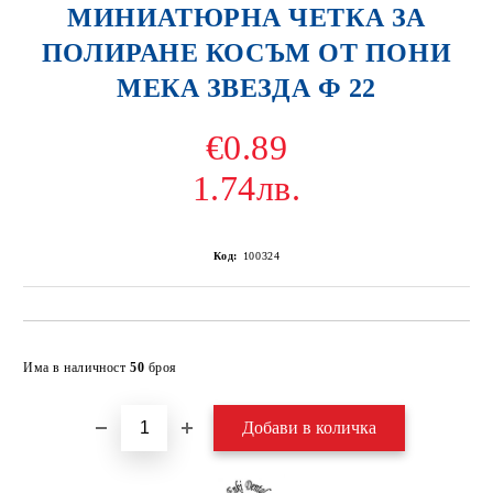
МИНИАТЮРНА ЧЕТКА ЗА
ПОЛИРАНЕ КОСЪМ ОТ ПОНИ
МЕКА ЗВЕЗДА Ф 22
€0.89
1.74лв.
Код:
100324
Добави в желани
Има в наличност
50
броя