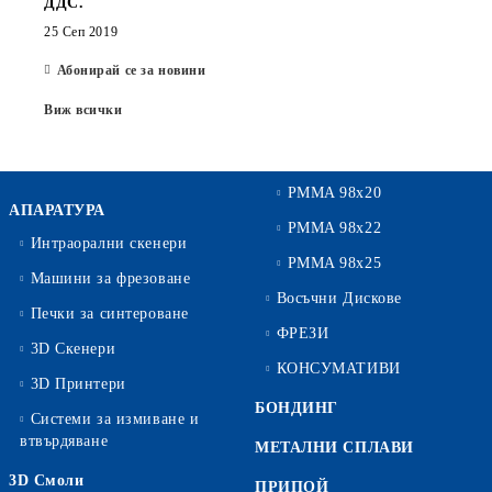
ДДС.
25 Сеп 2019
Абонирай се за новини
Виж всички
PMMA 98x20
АПАРАТУРА
PMMA 98x22
Интраорални скенери
PMMA 98x25
Машини за фрезоване
Восъчни Дискове
Печки за синтероване
ФРЕЗИ
3D Скенери
КОНСУМАТИВИ
3D Принтери
БОНДИНГ
Системи за измиване и
втвърдяване
МЕТАЛНИ СПЛАВИ
3D Смоли
ПРИПОЙ