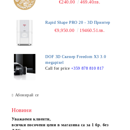
€240.00
469.40лв.
Rapid Shape PRO 20 - 3D Принтер
€9,950.00
19460.51лв.
DOF 3D Скенер Freedom X3 3.0
megapixel
Call for price
+359 878 810 817
Абонирай се
Новини
Уважаеми клиенти,
всички посочени цени в магазина са за 1 бр. без