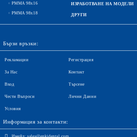
PMMA 98x16
ИЗРАБОТВАНЕ НА МОДЕЛИ
PMMA 98x18
ДРУГИ
Бързи връзки:
Рекламации
Регистрация
За Нас
Контакт
Вход
Търсене
Чести Въпроси
Лични Данни
Условия
Информация за контакти:
Имейл:
sales@enkidental.com