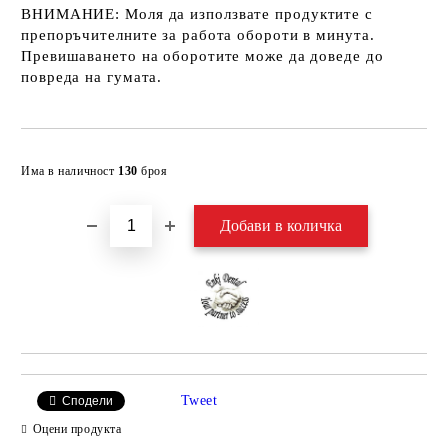
ВНИМАНИЕ:
Моля да използвате продуктите с
препоръчителните за работа обороти в минута.
Превишаването на оборотите може да доведе до
повреда на гумата.
Добави в желани
Има в наличност
130
броя
Tweet
Сподели
Оцени продукта