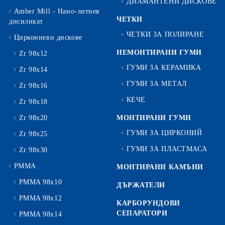
ДИАМАНТЕНИ ДИСКОВЕ
Amber Mill - Нано-литиев
ЧЕТКИ
дисиликат
ЧЕТКИ ЗА ПОЛИРАНЕ
Циркониеви дискове
НЕМОНТИРАНИ ГУМИ
Zr 98x12
ГУМИ ЗА КЕРАМИКА
Zr 98x14
ГУМИ ЗА МЕТАЛ
Zr 98x16
КЕЧЕ
Zr 98x18
Zr 98x20
МОНТИРАНИ ГУМИ
ГУМИ ЗА ЦИРКОНИЙ
Zr 98x25
ГУМИ ЗА ПЛАСТМАСА
Zr 98x30
PMMA
МОНТИРАНИ КАМЪНИ
PMMA 98x10
ДЪРЖАТЕЛИ
PMMA 98x12
КАРБОРУНДОВИ
СЕПАРАТОРИ
PMMA 98x14