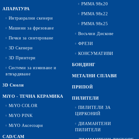
PMMA 98x20
АПАРАТУРА
PMMA 98x22
Интраорални скенери
PMMA 98x25
Машини за фрезоване
Восъчни Дискове
Печки за синтероване
ФРЕЗИ
3D Скенери
КОНСУМАТИВИ
3D Принтери
БОНДИНГ
Системи за измиване и
втвърдяване
МЕТАЛНИ СПЛАВИ
3D Смоли
ПРИПОЙ
MiYO - ТЕЧНА КЕРАМИКА
ПИЛИТЕЛИ
MiYO COLOR
ПИЛИТЕЛИ ЗА
ЦИРКОНИЙ
MiYO PINK
ДИАМАНТЕНИ
MiYO Аксесоари
ПИЛИТЕЛИ
CAD/CAM