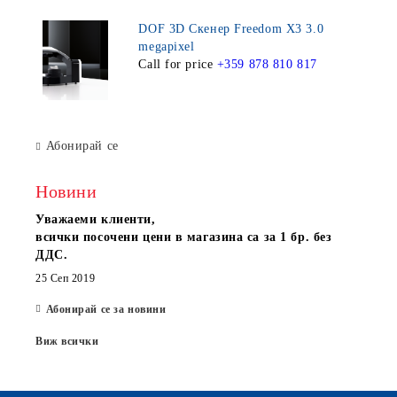
DOF 3D Скенер Freedom X3 3.0
megapixel
Call for price
+359 878 810 817
Абонирай се
Новини
Уважаеми клиенти,
всички посочени цени в магазина са за 1 бр. без
ДДС.
25 Сеп 2019
Абонирай се за новини
Виж всички