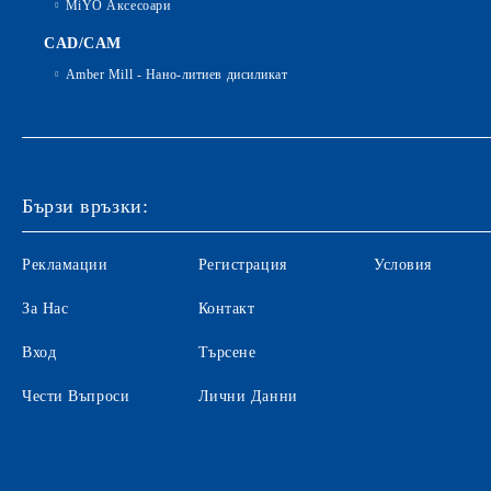
MiYO Аксесоари
CAD/CAM
Amber Mill - Нано-литиев дисиликат
Бързи връзки:
Рекламации
Регистрация
Условия
За Нас
Контакт
Вход
Търсене
Чести Въпроси
Лични Данни