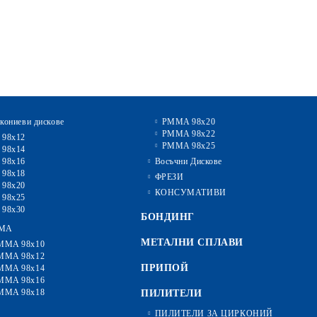
кониеви дискове
PMMA 98x20
PMMA 98x22
 98x12
PMMA 98x25
 98x14
 98x16
Восъчни Дискове
 98x18
ФРЕЗИ
 98x20
КОНСУМАТИВИ
 98x25
 98x30
БОНДИНГ
MA
МЕТАЛНИ СПЛАВИ
MMA 98x10
MMA 98x12
ПРИПОЙ
MMA 98x14
MMA 98x16
MMA 98x18
ПИЛИТЕЛИ
ПИЛИТЕЛИ ЗА ЦИРКОНИЙ