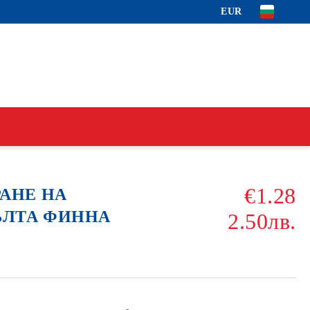
EUR
€1.28
РАНЕ НА
ЪЛТА ФИННА
2.50лв.