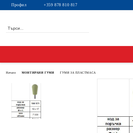
Профил
+359 878 810 817
Начало
МОНТИРАНИ ГУМИ
ГУМИ ЗА ПЛАСТМАСА