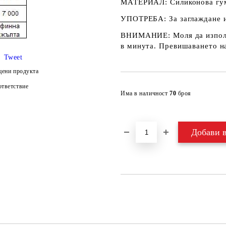
МАТЕРИАЛ:
Силиконова гум
УПОТРЕБА:
За заглаждане 
ВНИМАНИЕ:
Моля да изпол
в минута. Превишаването на
Tweet
цени продукта
тветствие
Има в наличност
70
броя