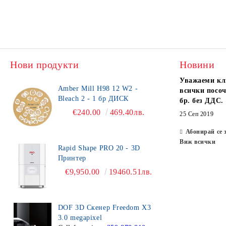
Нови продукти
Новини
Уважаеми кл
Amber Mill H98 12 W2 -
всички посоч
Bleach 2 - 1 бр ДИСК
бр. без ДДС.
€240.00
469.40лв.
25 Сеп 2019
Абонирай се 
Виж всички
Rapid Shape PRO 20 - 3D
Принтер
€9,950.00
19460.51лв.
DOF 3D Скенер Freedom X3
3.0 megapixel