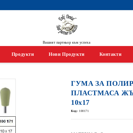
Вашият партньор към успеха
Продукти
Нови Продукти
Контакти
ГУМА ЗА ПОЛИ
ПЛАСТМАСА Ж
10х17
Код:
100171