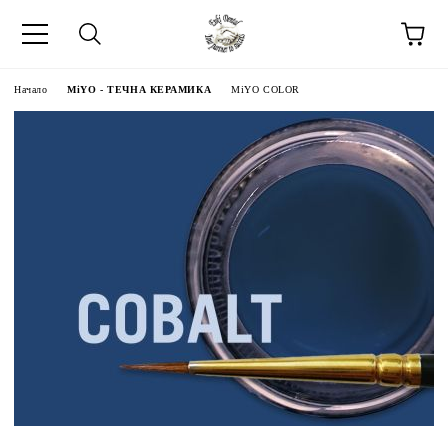
Начало
MiYO - ТЕЧНА КЕРАМИКА
MiYO COLOR