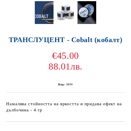
ТРАНСЛУЦЕНТ - Cobalt (кобалт)
€45.00
88.01лв.
Код:
0894
Намалява стойността на яркостта и придава ефект на
дълбочина - 4 гр