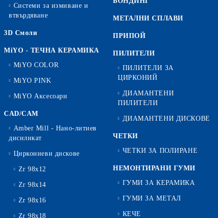
БОНДИНГ
Системи за измиване и
втвърдяване
МЕТАЛНИ СПЛАВИ
3D Смоли
ПРИПОЙ
MiYO - ТЕЧНА КЕРАМИКА
ПИЛИТЕЛИ
MiYO COLOR
ПИЛИТЕЛИ ЗА
ЦИРКОНИЙ
MiYO PINK
ДИАМАНТЕНИ
MiYO Аксесоари
ПИЛИТЕЛИ
CAD/CAM
ДИАМАНТЕНИ ДИСКОВЕ
Amber Mill - Нано-литиев
ЧЕТКИ
дисиликат
ЧЕТКИ ЗА ПОЛИРАНЕ
Циркониеви дискове
НЕМОНТИРАНИ ГУМИ
Zr 98x12
ГУМИ ЗА КЕРАМИКА
Zr 98x14
ГУМИ ЗА МЕТАЛ
Zr 98x16
КЕЧЕ
Zr 98x18