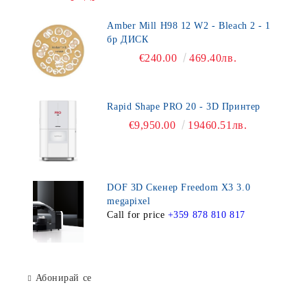
Amber Mill H98 12 W2 - Bleach 2 - 1
бр ДИСК
€240.00
469.40лв.
Rapid Shape PRO 20 - 3D Принтер
€9,950.00
19460.51лв.
DOF 3D Скенер Freedom X3 3.0
megapixel
Call for price
+359 878 810 817
Абонирай се