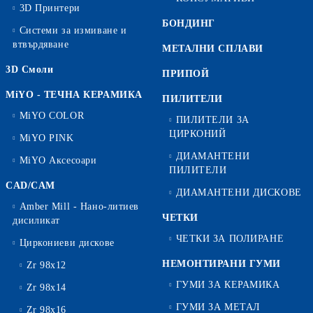
3D Принтери
БОНДИНГ
Системи за измиване и
втвърдяване
МЕТАЛНИ СПЛАВИ
3D Смоли
ПРИПОЙ
MiYO - ТЕЧНА КЕРАМИКА
ПИЛИТЕЛИ
MiYO COLOR
ПИЛИТЕЛИ ЗА
ЦИРКОНИЙ
MiYO PINK
ДИАМАНТЕНИ
MiYO Аксесоари
ПИЛИТЕЛИ
CAD/CAM
ДИАМАНТЕНИ ДИСКОВЕ
Amber Mill - Нано-литиев
ЧЕТКИ
дисиликат
ЧЕТКИ ЗА ПОЛИРАНЕ
Циркониеви дискове
НЕМОНТИРАНИ ГУМИ
Zr 98x12
ГУМИ ЗА КЕРАМИКА
Zr 98x14
ГУМИ ЗА МЕТАЛ
Zr 98x16