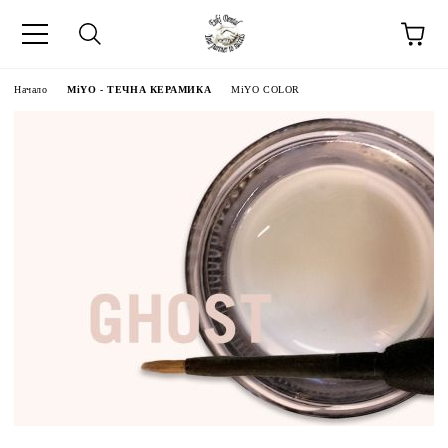
Начало
MiYO - ТЕЧНА КЕРАМИКА
MiYO COLOR