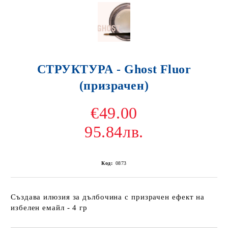
СТРУКТУРА - Ghost Fluor
(призрачен)
€49.00
95.84лв.
Код:
0873
Създава илюзия за дълбочина с призрачен ефект на
избелен емайл - 4 гр