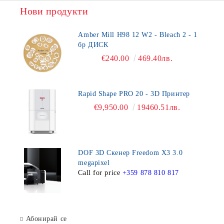
Нови продукти
Amber Mill H98 12 W2 - Bleach 2 - 1
бр ДИСК
€240.00
469.40лв.
Rapid Shape PRO 20 - 3D Принтер
€9,950.00
19460.51лв.
DOF 3D Скенер Freedom X3 3.0
megapixel
Call for price
+359 878 810 817
Абонирай се