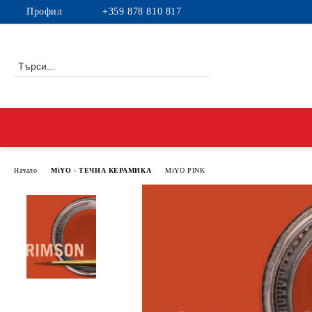
Профил
+359 878 810 817
Начало
MiYO - ТЕЧНА КЕРАМИКА
MiYO PINK