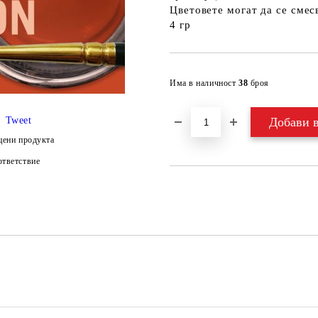
Цветовете могат да се смесв
4 гр
Има в наличност
38
броя
Tweet
цени продукта
тветствие