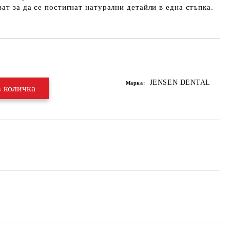
ат за да се постигнат натурални детайли в една стъпка.
Добави в желани
JENSEN DENTAL
Марка: