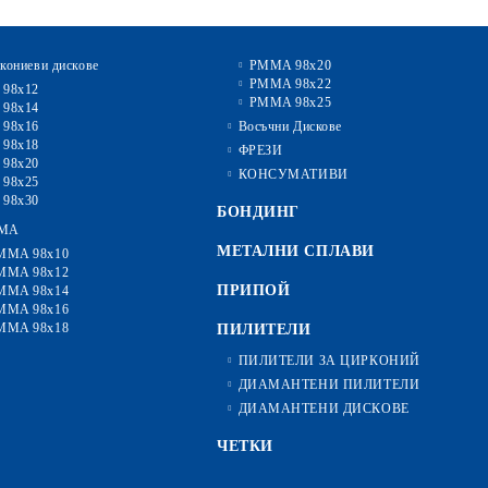
кониеви дискове
PMMA 98x20
PMMA 98x22
 98x12
PMMA 98x25
 98x14
 98x16
Восъчни Дискове
 98x18
ФРЕЗИ
 98x20
КОНСУМАТИВИ
 98x25
 98x30
БОНДИНГ
MA
МЕТАЛНИ СПЛАВИ
MMA 98x10
MMA 98x12
ПРИПОЙ
MMA 98x14
MMA 98x16
MMA 98x18
ПИЛИТЕЛИ
ПИЛИТЕЛИ ЗА ЦИРКОНИЙ
ДИАМАНТЕНИ ПИЛИТЕЛИ
ДИАМАНТЕНИ ДИСКОВЕ
ЧЕТКИ