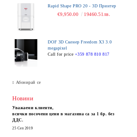
Rapid Shape PRO 20 - 3D Принтер
€9,950.00
19460.51лв.
DOF 3D Скенер Freedom X3 3.0
megapixel
Call for price
+359 878 810 817
Абонирай се
Новини
Уважаеми клиенти,
всички посочени цени в магазина са за 1 бр. без
ДДС.
25 Сеп 2019