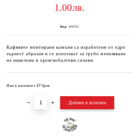
1.00лв.
Код:
100232
Кафявите монтирани камъни са изработени от едро
зърнест абразив и се използват за грубо изпиляване
на никелови и хром/кобалтови сплави.
Добави в желани
Има в наличност
27
броя