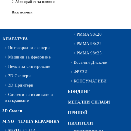
Абонирай се за новини
Виж всички
PMMA 98x20
АПАРАТУРА
PMMA 98x22
Интраорални скенери
PMMA 98x25
Машини за фрезоване
Восъчни Дискове
Печки за синтероване
ФРЕЗИ
3D Скенери
КОНСУМАТИВИ
3D Принтери
БОНДИНГ
Системи за измиване и
втвърдяване
МЕТАЛНИ СПЛАВИ
3D Смоли
ПРИПОЙ
MiYO - ТЕЧНА КЕРАМИКА
ПИЛИТЕЛИ
MiYO COLOR