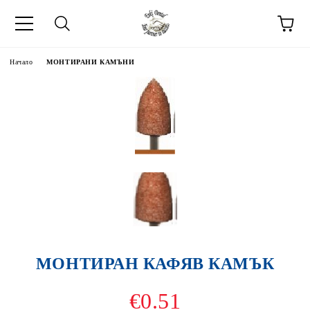
Начало
МОНТИРАНИ КАМЪНИ
МОНТИРАН КАФЯВ КАМЪК
€0.51