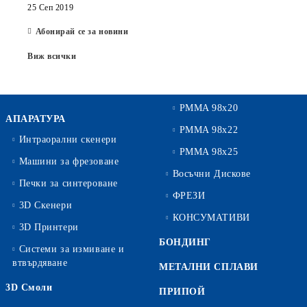
25 Сеп 2019
Абонирай се за новини
Виж всички
PMMA 98x20
АПАРАТУРА
PMMA 98x22
Интраорални скенери
PMMA 98x25
Машини за фрезоване
Восъчни Дискове
Печки за синтероване
ФРЕЗИ
3D Скенери
КОНСУМАТИВИ
3D Принтери
БОНДИНГ
Системи за измиване и
втвърдяване
МЕТАЛНИ СПЛАВИ
3D Смоли
ПРИПОЙ