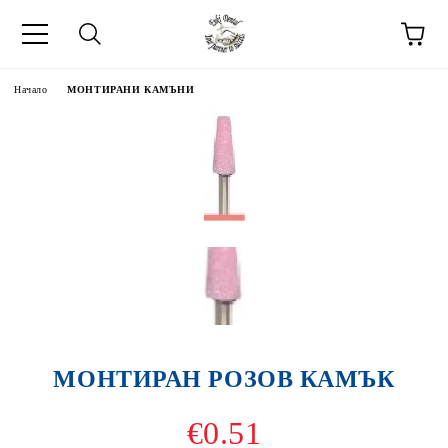
Начало
МОНТИРАНИ КАМЪНИ
МОНТИРАН РОЗОВ КАМЪК
€0.51