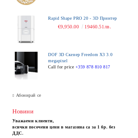
Rapid Shape PRO 20 - 3D Принтер
€9,950.00
19460.51лв.
DOF 3D Скенер Freedom X3 3.0
megapixel
Call for price
+359 878 810 817
Абонирай се
Новини
Уважаеми клиенти,
всички посочени цени в магазина са за 1 бр. без
ДДС.