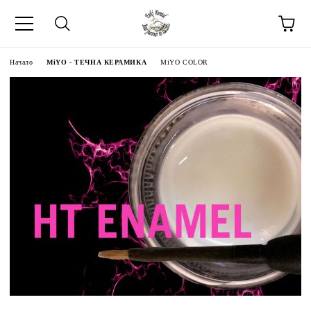
Начало
MiYO - ТЕЧНА КЕРАМИКА
MiYO COLOR