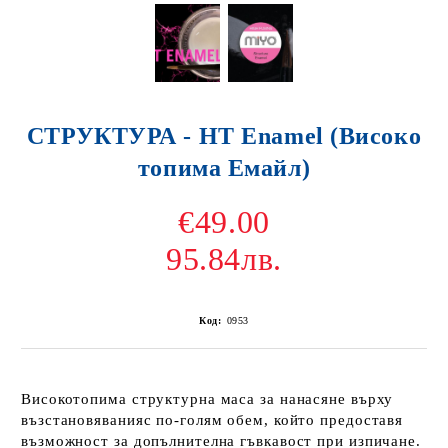
СТРУКТУРА - HT Enamel (Високо
топима Емайл)
€49.00
95.84лв.
Код:
0953
Високотопима структурна маса за нанасяне върху
възстановяванияс по-голям обем, който предоставя
възможност за допълнителна гъвкавост при изпичане.