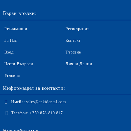
Бързи връзки:
Рекламации
Регистрация
За Нас
Контакт
Вход
Търсене
Чести Въпроси
Лични Данни
Условия
Информация за контакти:
Имейл:
sales@enkidental.com
Телефон:
+359 878 810 817
Ние работим с