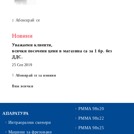
Абонирай се
Новини
Уважаеми клиенти,
всички посочени цени в магазина са за 1 бр. без
ДДС.
25 Сеп 2019
Абонирай се за новини
Виж всички
PMMA 98x20
АПАРАТУРА
PMMA 98x22
Интраорални скенери
PMMA 98x25
Машини за фрезоване