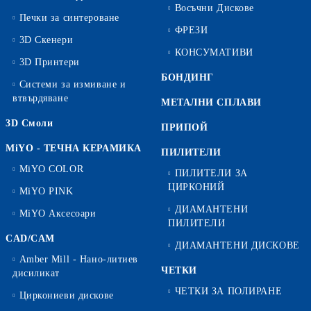
Восъчни Дискове
Печки за синтероване
ФРЕЗИ
3D Скенери
КОНСУМАТИВИ
3D Принтери
БОНДИНГ
Системи за измиване и
втвърдяване
МЕТАЛНИ СПЛАВИ
3D Смоли
ПРИПОЙ
MiYO - ТЕЧНА КЕРАМИКА
ПИЛИТЕЛИ
MiYO COLOR
ПИЛИТЕЛИ ЗА
ЦИРКОНИЙ
MiYO PINK
ДИАМАНТЕНИ
MiYO Аксесоари
ПИЛИТЕЛИ
CAD/CAM
ДИАМАНТЕНИ ДИСКОВЕ
Amber Mill - Нано-литиев
ЧЕТКИ
дисиликат
ЧЕТКИ ЗА ПОЛИРАНЕ
Циркониеви дискове