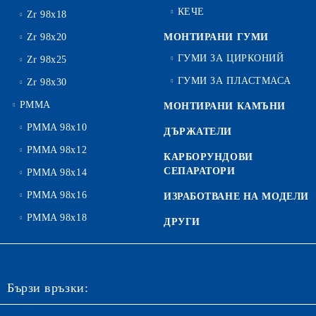
КЕЧЕ
Zr 98x18
Zr 98x20
МОНТИРАНИ ГУМИ
ГУМИ ЗА ЦИРКОНИЙ
Zr 98x25
ГУМИ ЗА ПЛАСТМАСА
Zr 98x30
PMMA
МОНТИРАНИ КАМЪНИ
PMMA 98x10
ДЪРЖАТЕЛИ
PMMA 98x12
КАРБОРУНДОВИ
СЕПАРАТОРИ
PMMA 98x14
PMMA 98x16
ИЗРАБОТВАНЕ НА МОДЕЛИ
PMMA 98x18
ДРУГИ
Бързи връзки: