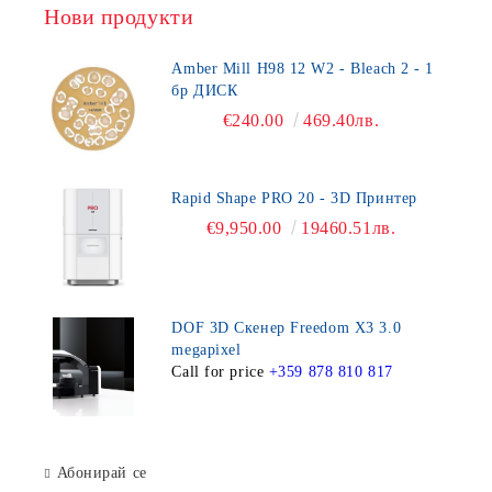
Нови продукти
Amber Mill H98 12 W2 - Bleach 2 - 1
бр ДИСК
€240.00
469.40лв.
Rapid Shape PRO 20 - 3D Принтер
€9,950.00
19460.51лв.
DOF 3D Скенер Freedom X3 3.0
megapixel
Call for price
+359 878 810 817
Абонирай се