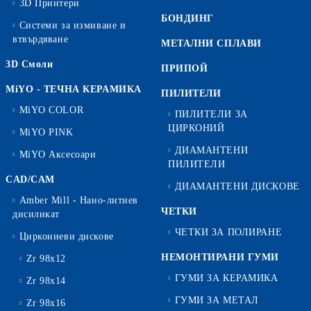
3D Принтери
БОНДИНГ
Системи за измиване и
втвърдяване
МЕТАЛНИ СПЛАВИ
3D Смоли
ПРИПОЙ
MiYO - ТЕЧНА КЕРАМИКА
ПИЛИТЕЛИ
MiYO COLOR
ПИЛИТЕЛИ ЗА
ЦИРКОНИЙ
MiYO PINK
ДИАМАНТЕНИ
MiYO Аксесоари
ПИЛИТЕЛИ
CAD/CAM
ДИАМАНТЕНИ ДИСКОВЕ
Amber Mill - Нано-литиев
ЧЕТКИ
дисиликат
ЧЕТКИ ЗА ПОЛИРАНЕ
Циркониеви дискове
НЕМОНТИРАНИ ГУМИ
Zr 98x12
ГУМИ ЗА КЕРАМИКА
Zr 98x14
ГУМИ ЗА МЕТАЛ
Zr 98x16