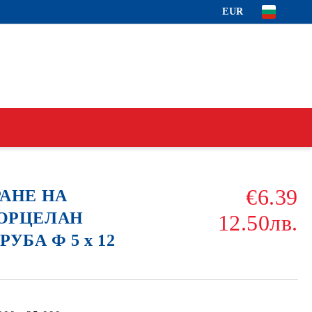
EUR
€6.39
РАНЕ НА
ОРЦЕЛАН
12.50лв.
УБА Ф 5 х 12