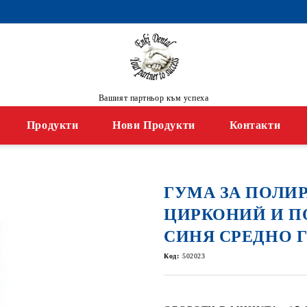
Вашият партньор към успеха
Продукти
Нови Продукти
Контакти
ГУМА ЗА ПОЛИ
ЦИРКОНИЙ И П
СИНЯ СРЕДНО ГР
Код:
502023