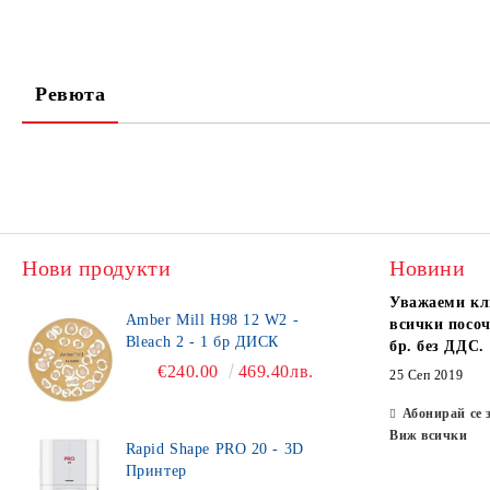
Ревюта
Нови продукти
Новини
Уважаеми кл
Amber Mill H98 12 W2 -
всички посоч
Bleach 2 - 1 бр ДИСК
бр. без ДДС.
€240.00
469.40лв.
25 Сеп 2019
Абонирай се 
Виж всички
Rapid Shape PRO 20 - 3D
Принтер