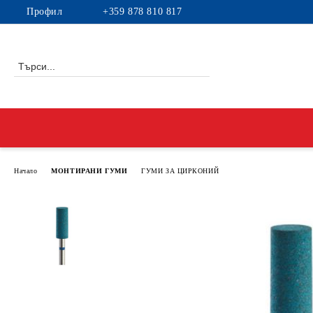
Профил
+359 878 810 817
Начало
МОНТИРАНИ ГУМИ
ГУМИ ЗА ЦИРКОНИЙ