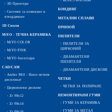
КОНСУМАТИВИ
3D Принтери
БОНДИНГ
Системи за измиване и
втвърдяване
МЕТАЛНИ СПЛАВИ
3D Смоли
ПРИПОЙ
MiYO - ТЕЧНА КЕРАМИКА
ПИЛИТЕЛИ
MiYO COLOR
ПИЛИТЕЛИ ЗА
ЦИРКОНИЙ
MiYO PINK
ДИАМАНТЕНИ
MiYO Аксесоари
ПИЛИТЕЛИ
CAD/CAM
ДИАМАНТЕНИ ДИСКОВЕ
Amber Mill - Нано-литиев
ЧЕТКИ
дисиликат
ЧЕТКИ ЗА ПОЛИРАНЕ
Циркониеви дискове
НЕМОНТИРАНИ ГУМИ
Zr 98x12
ГУМИ ЗА КЕРАМИКА
Zr 98x14
ГУМИ ЗА МЕТАЛ
Zr 98x16