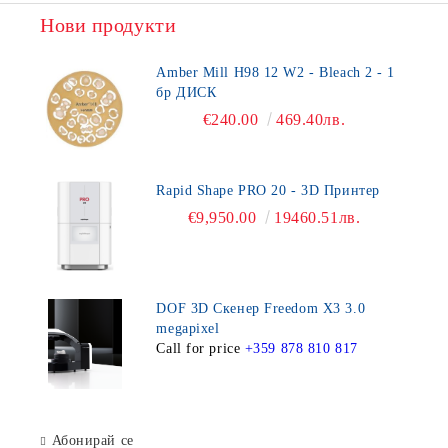
Нови продукти
Amber Mill H98 12 W2 - Bleach 2 - 1
бр ДИСК
€240.00
469.40лв.
Rapid Shape PRO 20 - 3D Принтер
€9,950.00
19460.51лв.
DOF 3D Скенер Freedom X3 3.0
megapixel
Call for price
+359 878 810 817
Абонирай се