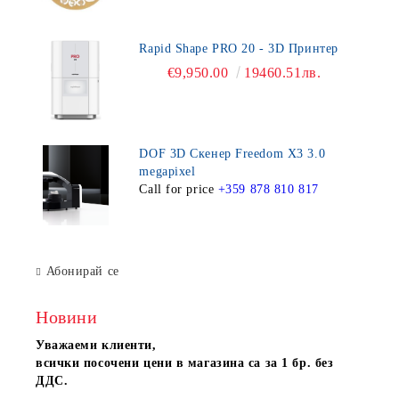
Rapid Shape PRO 20 - 3D Принтер
€9,950.00
19460.51лв.
DOF 3D Скенер Freedom X3 3.0
megapixel
Call for price
+359 878 810 817
Абонирай се
Новини
Уважаеми клиенти,
всички посочени цени в магазина са за 1 бр. без
ДДС.