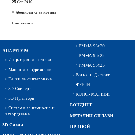
25 Сеп 2019
Абонирай се за новини
Виж всички
PMMA 98x20
АПАРАТУРА
PMMA 98x22
Интраорални скенери
PMMA 98x25
Машини за фрезоване
Восъчни Дискове
Печки за синтероване
ФРЕЗИ
3D Скенери
КОНСУМАТИВИ
3D Принтери
БОНДИНГ
Системи за измиване и
втвърдяване
МЕТАЛНИ СПЛАВИ
3D Смоли
ПРИПОЙ