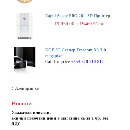
Rapid Shape PRO 20 - 3D Принтер
€9,950.00
19460.51лв.
DOF 3D Скенер Freedom X3 3.0
megapixel
Call for price
+359 878 810 817
Абонирай се
Новини
Уважаеми клиенти,
всички посочени цени в магазина са за 1 бр. без
ДДС.