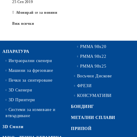
25 Сеп 2019
Абонирай се за новини
Виж всички
PMMA 98x20
АПАРАТУРА
PMMA 98x22
Интраорални скенери
PMMA 98x25
Машини за фрезоване
Восъчни Дискове
Печки за синтероване
ФРЕЗИ
3D Скенери
КОНСУМАТИВИ
3D Принтери
БОНДИНГ
Системи за измиване и
втвърдяване
МЕТАЛНИ СПЛАВИ
3D Смоли
ПРИПОЙ