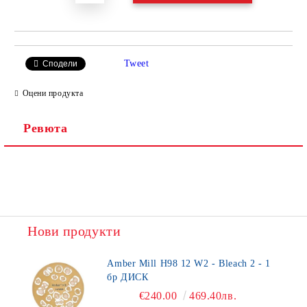
Tweet
Сподели
Оцени продукта
Ревюта
Нови продукти
Amber Mill H98 12 W2 - Bleach 2 - 1
бр ДИСК
€240.00
469.40лв.