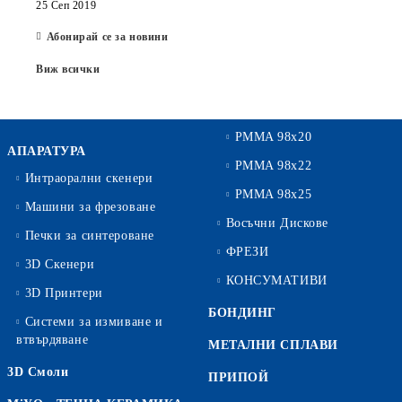
25 Сеп 2019
Абонирай се за новини
Виж всички
PMMA 98x20
АПАРАТУРА
PMMA 98x22
Интраорални скенери
PMMA 98x25
Машини за фрезоване
Восъчни Дискове
Печки за синтероване
ФРЕЗИ
3D Скенери
КОНСУМАТИВИ
3D Принтери
БОНДИНГ
Системи за измиване и
втвърдяване
МЕТАЛНИ СПЛАВИ
3D Смоли
ПРИПОЙ