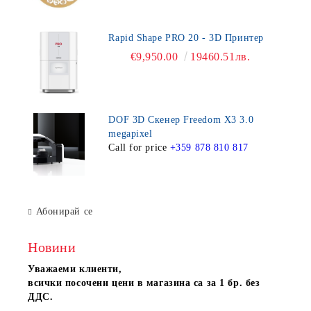
Rapid Shape PRO 20 - 3D Принтер
€9,950.00
19460.51лв.
DOF 3D Скенер Freedom X3 3.0
megapixel
Call for price
+359 878 810 817
Абонирай се
Новини
Уважаеми клиенти,
всички посочени цени в магазина са за 1 бр. без
ДДС.