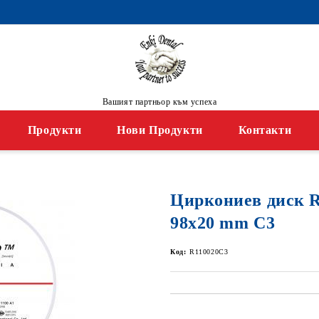
Вашият партньор към успеха
Продукти
Нови Продукти
Контакти
Циркониев диск 
98x20 mm C3
Код:
R110020C3