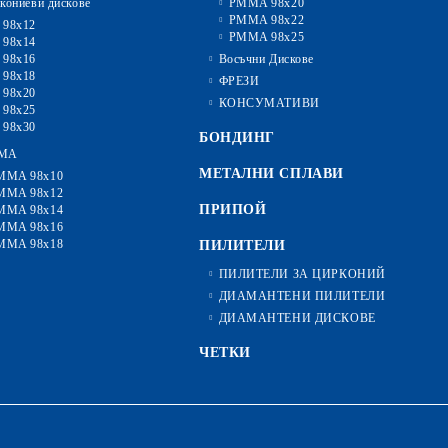
кониеви дискове
PMMA 98x20
PMMA 98x22
 98x12
PMMA 98x25
 98x14
 98x16
Восъчни Дискове
 98x18
ФРЕЗИ
 98x20
КОНСУМАТИВИ
 98x25
 98x30
БОНДИНГ
MA
МЕТАЛНИ СПЛАВИ
MMA 98x10
MMA 98x12
ПРИПОЙ
MMA 98x14
MMA 98x16
MMA 98x18
ПИЛИТЕЛИ
ПИЛИТЕЛИ ЗА ЦИРКОНИЙ
ДИАМАНТЕНИ ПИЛИТЕЛИ
ДИАМАНТЕНИ ДИСКОВЕ
ЧЕТКИ