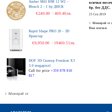
Amber Mill H98 12 W2 -
всички посоч
Bleach 2 - 1 бр ДИСК
бр. без ДДС.
€240.00
469.40лв.
25 Сеп 2019
Абонирай се 
Виж всички
Rapid Shape PRO 20 - 3D
Принтер
€9,950.00
19460.51лв.
DOF 3D Скенер Freedom X3
3.0 megapixel
Call for price
+359 878 810
817
Абонирай се