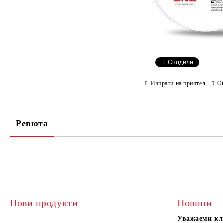
Сподели
Изпрати на приятел
О
Ревюта
Нови продукти
Новини
Уважаеми кл