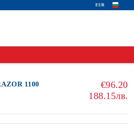
EUR
€96.20
RAZOR 1100
188.15лв.