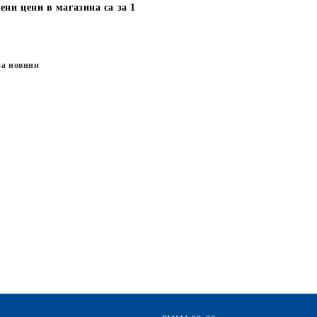
ени цени в магазина са за 1
за новини