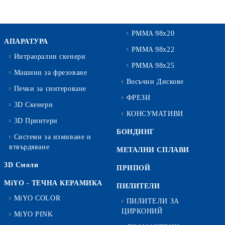
PMMA 98x20
АПАРАТУРА
PMMA 98x22
Интраорални скенери
PMMA 98x25
Машини за фрезоване
Восъчни Дискове
Печки за синтероване
ФРЕЗИ
3D Скенери
КОНСУМАТИВИ
3D Принтери
БОНДИНГ
Системи за измиване и
втвърдяване
МЕТАЛНИ СПЛАВИ
3D Смоли
ПРИПОЙ
MiYO - ТЕЧНА КЕРАМИКА
ПИЛИТЕЛИ
MiYO COLOR
ПИЛИТЕЛИ ЗА
ЦИРКОНИЙ
MiYO PINK