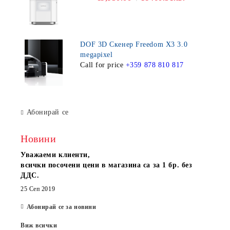
DOF 3D Скенер Freedom X3 3.0
megapixel
Call for price
+359 878 810 817
Абонирай се
Новини
Уважаеми клиенти,
всички посочени цени в магазина са за 1 бр. без
ДДС.
25 Сеп 2019
Абонирай се за новини
Виж всички