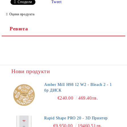
Tweet
Сподели
Оцени продукта
Ревюта
Нови продукти
Amber Mill H98 12 W2 - Bleach 2 - 1
бр ДИСК
€240.00
469.40лв.
Rapid Shape PRO 20 - 3D Принтер
€9,950.00
19460.51лв.